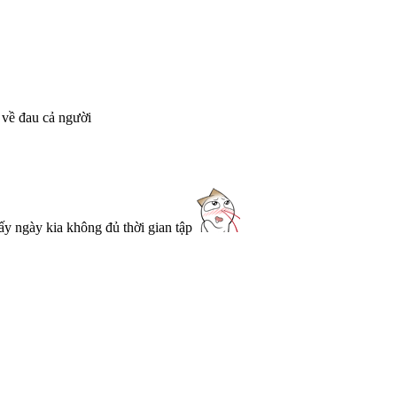
 về đau cả người
mấy ngày kia không đủ thời gian tập