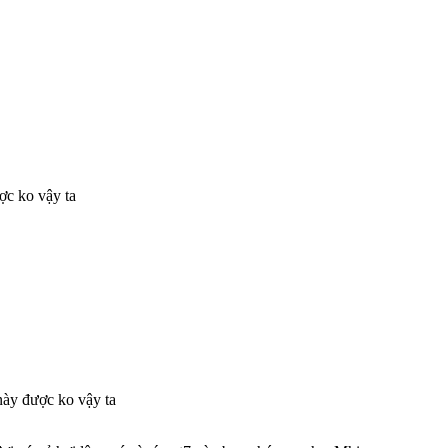
ợc ko vậy ta
 này được ko vậy ta