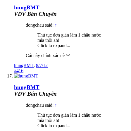
hungBMT
VĐV Bán Chuyên
dongchau said:
↑
Thủ tục đơn giản lắm 1 chầu nước
mía thôi ah!
Click to expand...
Cái này chính xác nè ^^
hungBMT
,
8/7/12
#416
hungBMT
VĐV Bán Chuyên
dongchau said:
↑
Thủ tục đơn giản lắm 1 chầu nước
mía thôi ah!
Click to expand...