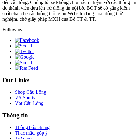
đến cầu lông. Chúng tôi sẽ không chịu trách nhiệm với các thông tin
do thành viên đưa lên trừ thông tin nội bộ. BQT sẽ cố gắng kiểm
soát chặt chẽ các luồng thông tin Website đang hoạt động thử
nghiệm, chờ giấy phép MXH của Bộ TT & TT.
Follow us
Our Links
Shop Cầu Lông
VS Sports
Vợt Cầu Lông
Thông tin
Thông báo chung
Thắc mắc, góp ý
Trợ giúp