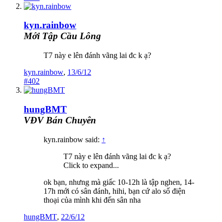
kyn.rainbow
Mới Tập Cầu Lông
T7 này e lên đánh vãng lai đc k ạ?
kyn.rainbow
,
13/6/12
#402
hungBMT
VĐV Bán Chuyên
kyn.rainbow said:
↑
T7 này e lên đánh vãng lai đc k ạ?
Click to expand...
ok bạn, nhưng mà giấc 10-12h là tập nghen, 14-
17h mới có sân đánh, hihi, bạn cứ alo số điện
thoại của mình khi đến sân nha
hungBMT
,
22/6/12