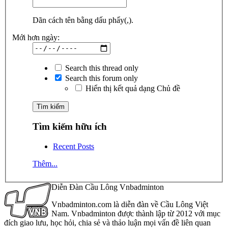
Dãn cách tên bằng dấu phẩy(,).
Mới hơn ngày:
Search this thread only
Search this forum only
Hiển thị kết quả dạng Chủ đề
Tìm kiếm hữu ích
Recent Posts
Thêm...
Diễn Đàn Cầu Lông Vnbadminton
Vnbadminton.com là diễn đàn về Cầu Lông Việt
Nam. Vnbadminton được thành lập từ 2012 với mục
đích giao lưu, học hỏi, chia sẻ và thảo luận mọi vấn đề liên quan