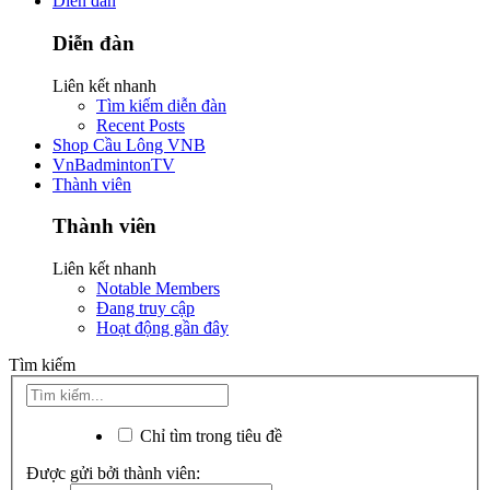
Diễn đàn
Diễn đàn
Liên kết nhanh
Tìm kiếm diễn đàn
Recent Posts
Shop Cầu Lông VNB
VnBadmintonTV
Thành viên
Thành viên
Liên kết nhanh
Notable Members
Đang truy cập
Hoạt động gần đây
Tìm kiếm
Chỉ tìm trong tiêu đề
Được gửi bởi thành viên: