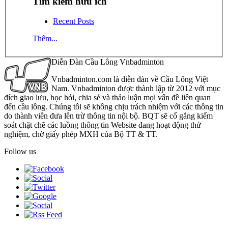
Tìm kiếm hữu ích
Recent Posts
Thêm...
Diễn Đàn Cầu Lông Vnbadminton
Vnbadminton.com là diễn đàn về Cầu Lông Việt
Nam. Vnbadminton được thành lập từ 2012 với mục
đích giao lưu, học hỏi, chia sẻ và thảo luận mọi vấn đề liên quan
đến cầu lông. Chúng tôi sẽ không chịu trách nhiệm với các thông tin
do thành viên đưa lên trừ thông tin nội bộ. BQT sẽ cố gắng kiểm
soát chặt chẽ các luồng thông tin Website đang hoạt động thử
nghiệm, chờ giấy phép MXH của Bộ TT & TT.
Follow us