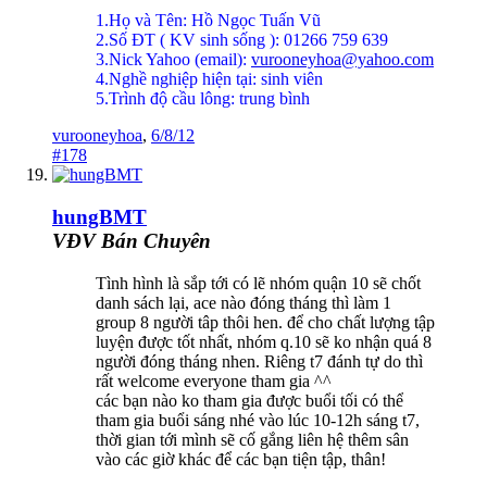
1.Họ và Tên: Hồ Ngọc Tuấn Vũ
2.Số ĐT ( KV sinh sống ): 01266 759 639
3.Nick Yahoo (email):
vurooneyhoa@yahoo.com
4.Nghề nghiệp hiện tại: sinh viên
5.Trình độ cầu lông: trung bình
vurooneyhoa
,
6/8/12
#178
hungBMT
VĐV Bán Chuyên
Tình hình là sắp tới có lẽ nhóm quận 10 sẽ chốt
danh sách lại, ace nào đóng tháng thì làm 1
group 8 người tâp thôi hen. để cho chất lượng tập
luyện được tốt nhất, nhóm q.10 sẽ ko nhận quá 8
người đóng tháng nhen. Riêng t7 đánh tự do thì
rất welcome everyone tham gia ^^
các bạn nào ko tham gia được buổi tối có thể
tham gia buổi sáng nhé vào lúc 10-12h sáng t7,
thời gian tới mình sẽ cố gắng liên hệ thêm sân
vào các giờ khác để các bạn tiện tập, thân!