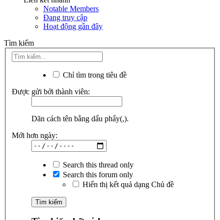
Notable Members
Đang truy cập
Hoạt động gần đây
Tìm kiếm
Chỉ tìm trong tiêu đề
Được gửi bởi thành viên:
Dãn cách tên bằng dấu phẩy(,).
Mới hơn ngày:
Search this thread only
Search this forum only
Hiển thị kết quả dạng Chủ đề