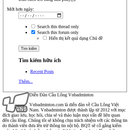
Mới hơn ngày:
Search this thread only
Search this forum only
Hiển thị kết quả dạng Chủ đề
Tìm kiếm hữu ích
Recent Posts
Thêm...
Diễn Đàn Cầu Lông Vnbadminton
Vnbadminton.com là diễn đàn về Cầu Lông Việt
Nam. Vnbadminton được thành lập từ 2012 với mục
đích giao lưu, học hỏi, chia sẻ và thảo luận mọi vấn đề liên quan
đến cầu lông. Chúng tôi sẽ không chịu trách nhiệm với các thông tin
do thành viên đưa lên trừ thông tin nội bộ. BQT sẽ cố gắng kiểm