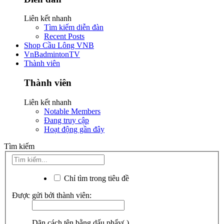
Liên kết nhanh
Tìm kiếm diễn đàn
Recent Posts
Shop Cầu Lông VNB
VnBadmintonTV
Thành viên
Thành viên
Liên kết nhanh
Notable Members
Đang truy cập
Hoạt động gần đây
Tìm kiếm
Chỉ tìm trong tiêu đề
Được gửi bởi thành viên:
Dãn cách tên bằng dấu phẩy(,).