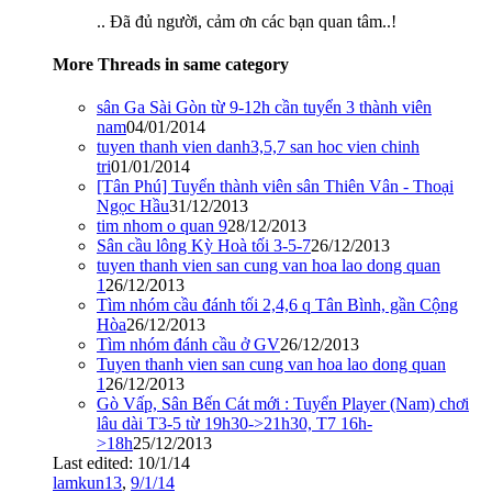
.. Đã đủ người, cảm ơn các bạn quan tâm..!
More Threads in same category
sân Ga Sài Gòn từ 9-12h cần tuyển 3 thành viên
nam
04/01/2014
tuyen thanh vien danh3,5,7 san hoc vien chinh
tri
01/01/2014
[Tân Phú] Tuyển thành viên sân Thiên Vân - Thoại
Ngọc Hầu
31/12/2013
tim nhom o quan 9
28/12/2013
Sân cầu lông Kỳ Hoà tối 3-5-7
26/12/2013
tuyen thanh vien san cung van hoa lao dong quan
1
26/12/2013
Tìm nhóm cầu đánh tối 2,4,6 q Tân Bình, gần Cộng
Hòa
26/12/2013
Tìm nhóm đánh cầu ở GV
26/12/2013
Tuyen thanh vien san cung van hoa lao dong quan
1
26/12/2013
Gò Vấp, Sân Bến Cát mới : Tuyển Player (Nam) chơi
lâu dài T3-5 từ 19h30->21h30, T7 16h-
>18h
25/12/2013
Last edited:
10/1/14
lamkun13
,
9/1/14