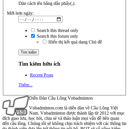
Dãn cách tên bằng dấu phẩy(,).
Mới hơn ngày:
Search this thread only
Search this forum only
Hiển thị kết quả dạng Chủ đề
Tìm kiếm hữu ích
Recent Posts
Thêm...
Diễn Đàn Cầu Lông Vnbadminton
Vnbadminton.com là diễn đàn về Cầu Lông Việt
Nam. Vnbadminton được thành lập từ 2012 với mục
đích giao lưu, học hỏi, chia sẻ và thảo luận mọi vấn đề liên quan
đến cầu lông. Chúng tôi sẽ không chịu trách nhiệm với các thông tin
do thành viên đưa lên trừ thông tin nội bộ. BQT sẽ cố gắng kiểm