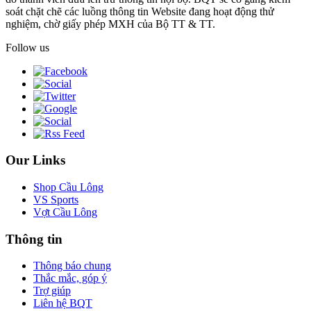
soát chặt chẽ các luồng thông tin Website đang hoạt động thử
nghiệm, chờ giấy phép MXH của Bộ TT & TT.
Follow us
Our Links
Shop Cầu Lông
VS Sports
Vợt Cầu Lông
Thông tin
Thông báo chung
Thắc mắc, góp ý
Trợ giúp
Liên hệ BQT