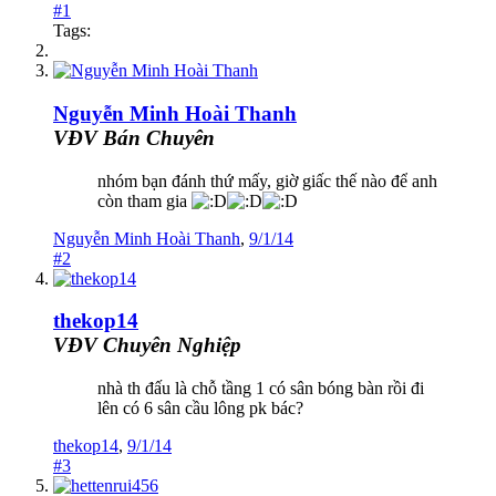
#1
Tags:
Nguyễn Minh Hoài Thanh
VĐV Bán Chuyên
nhóm bạn đánh thứ mấy, giờ giấc thế nào để anh
còn tham gia
Nguyễn Minh Hoài Thanh
,
9/1/14
#2
thekop14
VĐV Chuyên Nghiệp
nhà th đấu là chỗ tầng 1 có sân bóng bàn rồi đi
lên có 6 sân cầu lông pk bác?
thekop14
,
9/1/14
#3