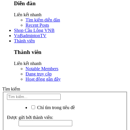
Diễn đàn
Liên kết nhanh
Tìm kiếm diễn đàn
Recent Posts
Shop Cầu Lông VNB
VnBadmintonTV
Thành viên
Thành viên
Liên kết nhanh
Notable Members
Đang truy cập
Hoạt động gần đây
Tìm kiếm
Chỉ tìm trong tiêu đề
Được gửi bởi thành viên: