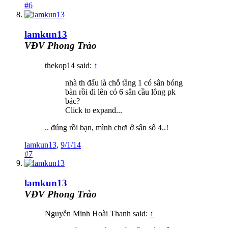
#6
lamkun13
VĐV Phong Trào
thekop14 said:
↑
nhà th đấu là chỗ tầng 1 có sân bóng
bàn rồi đi lên có 6 sân cầu lông pk
bác?
Click to expand...
.. đúng rồi bạn, mình chơi ở sân số 4..!
lamkun13
,
9/1/14
#7
lamkun13
VĐV Phong Trào
Nguyễn Minh Hoài Thanh said:
↑