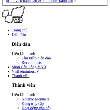
thành viên đánh cầu & Tìm nhóm đánh cầu
>
Trang chủ
Diễn đàn
Diễn đàn
Liên kết nhanh
Tìm kiếm diễn đàn
Recent Posts
Shop Cầu Lông VNB
VnBadmintonTV
Thành viên
Thành viên
Liên kết nhanh
Notable Members
Đang truy cập
Hoạt động gần đây