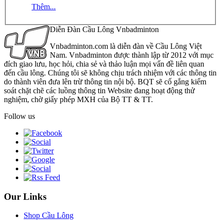
Thêm...
Diễn Đàn Cầu Lông Vnbadminton
Vnbadminton.com là diễn đàn về Cầu Lông Việt
Nam. Vnbadminton được thành lập từ 2012 với mục
đích giao lưu, học hỏi, chia sẻ và thảo luận mọi vấn đề liên quan
đến cầu lông. Chúng tôi sẽ không chịu trách nhiệm với các thông tin
do thành viên đưa lên trừ thông tin nội bộ. BQT sẽ cố gắng kiểm
soát chặt chẽ các luồng thông tin Website đang hoạt động thử
nghiệm, chờ giấy phép MXH của Bộ TT & TT.
Follow us
Our Links
Shop Cầu Lông