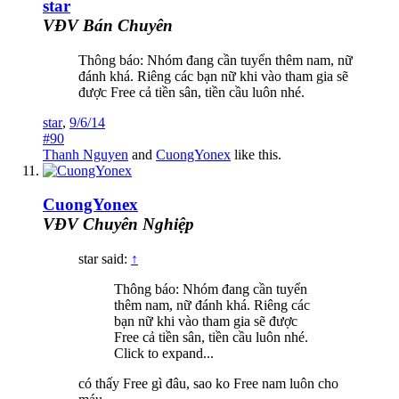
star
VĐV Bán Chuyên
Thông báo: Nhóm đang cần tuyển thêm nam, nữ
đánh khá. Riêng các bạn nữ khi vào tham gia sẽ
được Free cả tiền sân, tiền cầu luôn nhé.
star
,
9/6/14
#90
Thanh Nguyen
and
CuongYonex
like this.
CuongYonex
VĐV Chuyên Nghiệp
star said:
↑
Thông báo: Nhóm đang cần tuyển
thêm nam, nữ đánh khá. Riêng các
bạn nữ khi vào tham gia sẽ được
Free cả tiền sân, tiền cầu luôn nhé.
Click to expand...
có thấy Free gì đâu, sao ko Free nam luôn cho