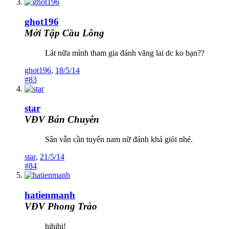
ghot196
Mới Tập Cầu Lông
Lát nữa mình tham gia đánh vãng lai dc ko bạn??
ghot196
,
18/5/14
#83
star
VĐV Bán Chuyên
Sân vẫn cần tuyển nam nữ đánh khá giỏi nhé.
star
,
21/5/14
#84
hatienmanh
VĐV Phong Trào
hihihi!