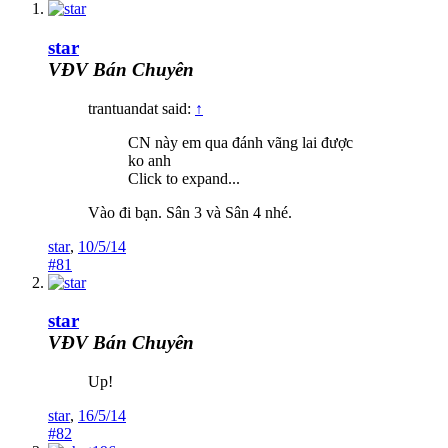
star
VĐV Bán Chuyên
trantuandat said:
↑
CN này em qua đánh vãng lai được
ko anh
Click to expand...
Vào đi bạn. Sân 3 và Sân 4 nhé.
star
,
10/5/14
#81
star
VĐV Bán Chuyên
Up!
star
,
16/5/14
#82