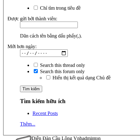
Chỉ tìm trong tiêu đề
Được gửi bởi thành viên:
Dãn cách tên bằng dấu phẩy(,).
Mới hơn ngày:
Search this thread only
Search this forum only
Hiển thị kết quả dạng Chủ đề
Tìm kiếm hữu ích
Recent Posts
Thêm...
Diễn Đàn Cầu Lông Vnbadminton