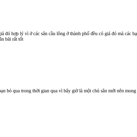
, giá đó hợp lý vì ở các sân cầu lông ở thành phố đều có giá đó mà các
n bãi rất tốt
n bỏ qua trong thời gian qua vì bây giờ là một chủ sân mới nên mong