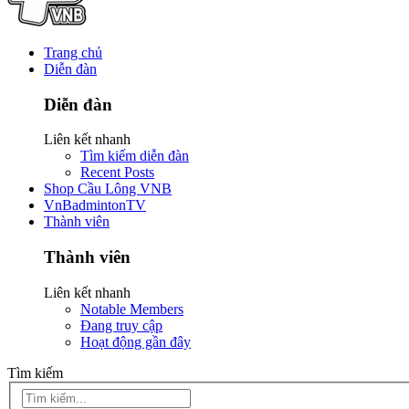
Trang chủ
Diễn đàn
Diễn đàn
Liên kết nhanh
Tìm kiếm diễn đàn
Recent Posts
Shop Cầu Lông VNB
VnBadmintonTV
Thành viên
Thành viên
Liên kết nhanh
Notable Members
Đang truy cập
Hoạt động gần đây
Tìm kiếm