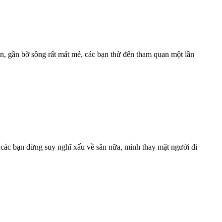
 bạn, gần bờ sông rất mát mẻ, các bạn thử đến tham quan một lần
 các bạn đừng suy nghĩ xấu về sân nữa, mình thay mặt người đi