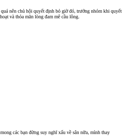
ều quá nên chủ hội quyết định bỏ giờ đó, trưởng nhóm khi quyết
 hoạt và thỏa mãn lòng đam mê cầu lông.
n mong các bạn đừng suy nghĩ xấu về sân nữa, mình thay