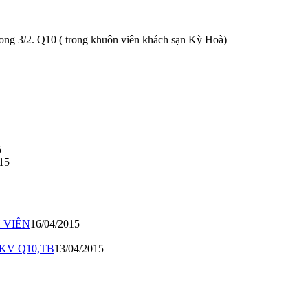
đuong 3/2. Q10 ( trong khuôn viên khách sạn Kỳ Hoà)
5
15
H VIÊN
16/04/2015
ng KV Q10,TB
13/04/2015