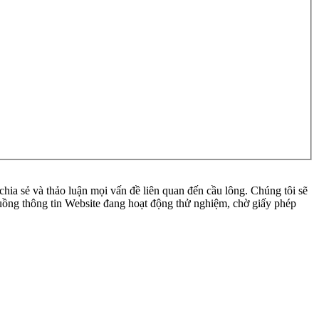
ia sẻ và thảo luận mọi vấn đề liên quan đến cầu lông. Chúng tôi sẽ
 luồng thông tin Website đang hoạt động thử nghiệm, chờ giấy phép