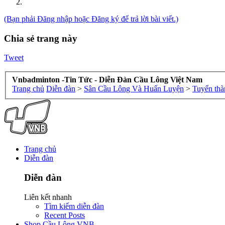
(Bạn phải Đăng nhập hoặc Đăng ký để trả lời bài viết.)
Chia sẻ trang này
Tweet
Vnbadminton -Tin Tức - Diễn Đàn Cầu Lông Việt Nam
Trang chủ
Diễn đàn
>
Sân Cầu Lông Và Huấn Luyện
>
Tuyển thà
Trang chủ
Diễn đàn
Diễn đàn
Liên kết nhanh
Tìm kiếm diễn đàn
Recent Posts
Shop Cầu Lông VNB