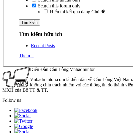
Search this forum only
Hiển thị kết quả dạng Chủ đề
Tìm kiếm hữu ích
Recent Posts
Thêm...
Diễn Đàn Cầu Lông Vnbadminton
Vnbadminton.com là diễn đàn về Cầu Lông Việt Nam. Vn
không chịu trách nhiệm với các thông tin do thành viê
MXH của Bộ TT & TT.
Follow us