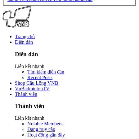
Trang chủ
Diễn đàn
Diễn đàn
Liên kết nhanh
Tìm kiếm diễn đàn
Recent Posts
Shop Cầu Lông VNB
VnBadmintonTV
Thành viên
Thành viên
Liên kết nhanh
Notable Members
Đang truy cập
Hoạt động gần đây