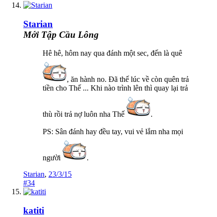
Starian
Mới Tập Cầu Lông
Hê hê, hôm nay qua đánh một sec, đến là quê
, ăn hành no. Đã thế lúc về còn quên trả
tiền cho Thế ... Khi nào trình lên thì quay lại trả
thù rồi trả nợ luôn nha Thế
.
PS: Sân đánh hay đều tay, vui vẻ lắm nha mọi
người
.
Starian
,
23/3/15
#34
katiti