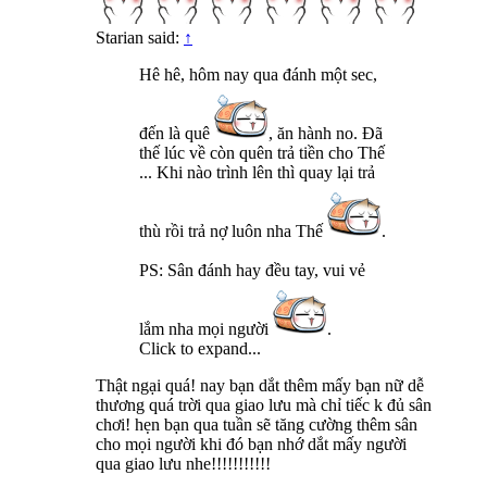
Starian said:
↑
Hê hê, hôm nay qua đánh một sec,
đến là quê
, ăn hành no. Đã
thế lúc về còn quên trả tiền cho Thế
... Khi nào trình lên thì quay lại trả
thù rồi trả nợ luôn nha Thế
.
PS: Sân đánh hay đều tay, vui vẻ
lắm nha mọi người
.
Click to expand...
Thật ngại quá! nay bạn dắt thêm mấy bạn nữ dễ
thương quá trời qua giao lưu mà chỉ tiếc k đủ sân
chơi! hẹn bạn qua tuần sẽ tăng cường thêm sân
cho mọi người khi đó bạn nhớ dắt mấy người
qua giao lưu nhe!!!!!!!!!!!