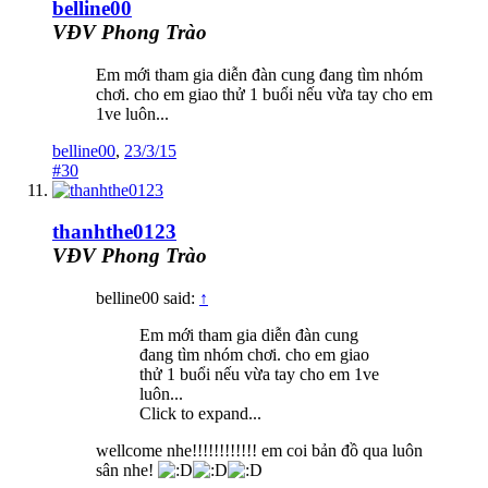
belline00
VĐV Phong Trào
Em mới tham gia diễn đàn cung đang tìm nhóm
chơi. cho em giao thử 1 buổi nếu vừa tay cho em
1ve luôn...
belline00
,
23/3/15
#30
thanhthe0123
VĐV Phong Trào
belline00 said:
↑
Em mới tham gia diễn đàn cung
đang tìm nhóm chơi. cho em giao
thử 1 buổi nếu vừa tay cho em 1ve
luôn...
Click to expand...
wellcome nhe!!!!!!!!!!!! em coi bản đồ qua luôn
sân nhe!