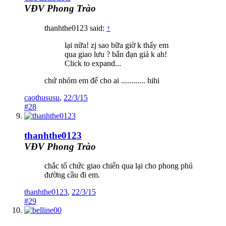
VĐV Phong Trào
thanhthe0123 said:
↑
lại nữa! zj sao bữa giờ k thấy em
qua giao lưu ? bắn đạn giả k ah!
Click to expand...
chứ nhóm em để cho ai ............ hihi
caothususu
,
22/3/15
#28
thanhthe0123
VĐV Phong Trào
chắc tổ chức giao chiến qua lại cho phong phú
đường cầu đi em.
thanhthe0123
,
22/3/15
#29