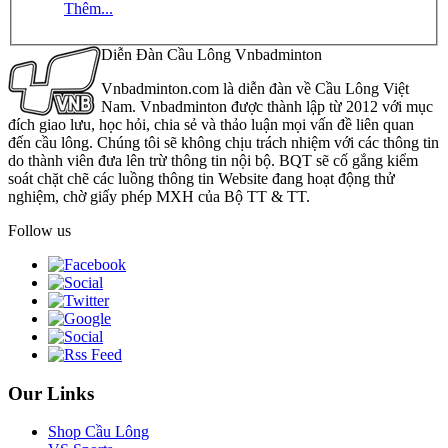
Thêm...
Diễn Đàn Cầu Lông Vnbadminton
Vnbadminton.com là diễn đàn về Cầu Lông Việt
Nam. Vnbadminton được thành lập từ 2012 với mục
đích giao lưu, học hỏi, chia sẻ và thảo luận mọi vấn đề liên quan
đến cầu lông. Chúng tôi sẽ không chịu trách nhiệm với các thông tin
do thành viên đưa lên trừ thông tin nội bộ. BQT sẽ cố gắng kiểm
soát chặt chẽ các luồng thông tin Website đang hoạt động thử
nghiệm, chờ giấy phép MXH của Bộ TT & TT.
Follow us
Our Links
Shop Cầu Lông