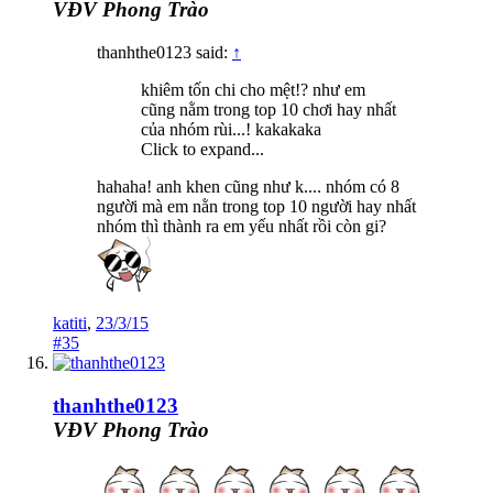
VĐV Phong Trào
thanhthe0123 said:
↑
khiêm tốn chi cho mệt!? như em
cũng nằm trong top 10 chơi hay nhất
của nhóm rùi...! kakakaka
Click to expand...
hahaha! anh khen cũng như k.... nhóm có 8
người mà em nằn trong top 10 người hay nhất
nhóm thì thành ra em yếu nhất rồi còn gi?
katiti
,
23/3/15
#35
thanhthe0123
VĐV Phong Trào