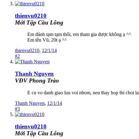
thienvu0210
Mới Tập Cầu Lông
Em đánh tạm tạm thôi, em tham gia được không ạ ^^
Em tên Vũ, 20t ạ ^^
thienvu0210
,
12/1/14
#2
Thanh Nguyen
VĐV Phong Trào
E cu vo danh giao luu voi nhom, neu thay hop thi choi l
Thanh Nguyen
,
12/1/14
#3
thienvu0210
Mới Tập Cầu Lông