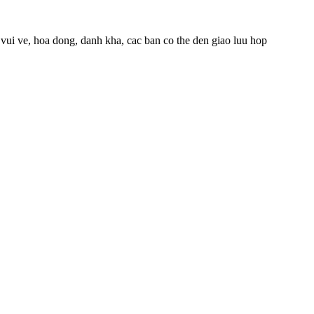
ui ve, hoa dong, danh kha, cac ban co the den giao luu hop