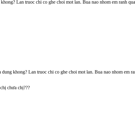
khong? Lan truoc chi co ghe choi mot lan. Bua nao nhom em ranh qua 
 dung khong? Lan truoc chi co ghe choi mot lan. Bua nao nhom em ran
 chị chưa chị???