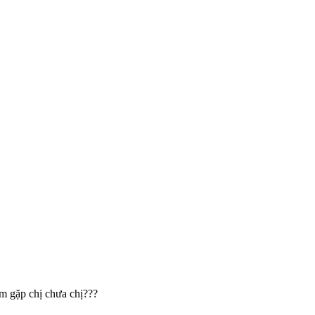
em gặp chị chưa chị???