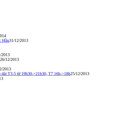
2014
ọc Hầu
31/12/2013
2/2013
26/12/2013
2/2013
u dài T3-5 từ 19h30->21h30, T7 16h->18h
25/12/2013
13