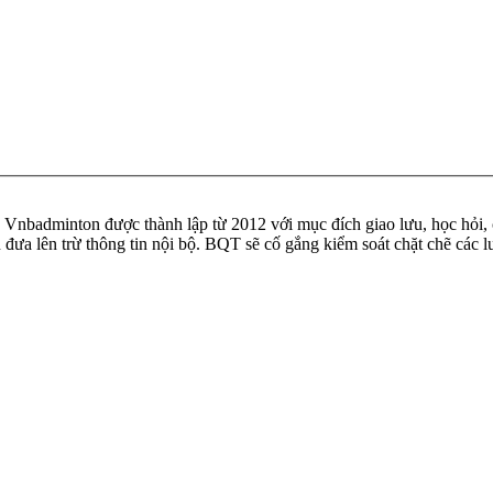
badminton được thành lập từ 2012 với mục đích giao lưu, học hỏi, ch
n đưa lên trừ thông tin nội bộ. BQT sẽ cố gắng kiểm soát chặt chẽ các