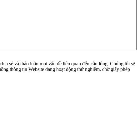
ia sẻ và thảo luận mọi vấn đề liên quan đến cầu lông. Chúng tôi sẽ
 luồng thông tin Website đang hoạt động thử nghiệm, chờ giấy phép