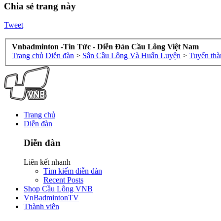
Chia sẻ trang này
Tweet
Vnbadminton -Tin Tức - Diễn Đàn Cầu Lông Việt Nam
Trang chủ
Diễn đàn
>
Sân Cầu Lông Và Huấn Luyện
>
Tuyển thà
Trang chủ
Diễn đàn
Diễn đàn
Liên kết nhanh
Tìm kiếm diễn đàn
Recent Posts
Shop Cầu Lông VNB
VnBadmintonTV
Thành viên