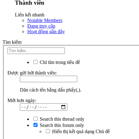
Thành viên
Liên kết nhanh
Notable Members
Đang truy cập
Hoạt động gần đây
Tìm kiếm
Chỉ tìm trong tiêu đề
Được gửi bởi thành viên:
Dãn cách tên bằng dấu phẩy(,).
Mới hơn ngày:
Search this thread only
Search this forum only
Hiển thị kết quả dạng Chủ đề