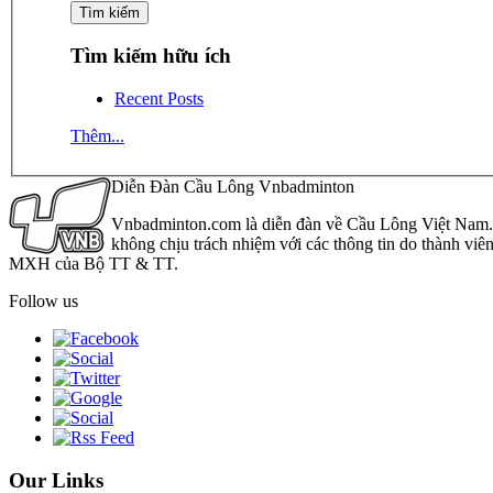
Tìm kiếm hữu ích
Recent Posts
Thêm...
Diễn Đàn Cầu Lông Vnbadminton
Vnbadminton.com là diễn đàn về Cầu Lông Việt Nam. Vn
không chịu trách nhiệm với các thông tin do thành viê
MXH của Bộ TT & TT.
Follow us
Our Links