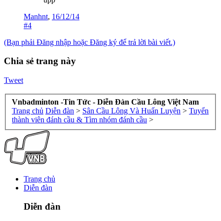
Manhnt
,
16/12/14
#4
(Bạn phải Đăng nhập hoặc Đăng ký để trả lời bài viết.)
Chia sẻ trang này
Tweet
Vnbadminton -Tin Tức - Diễn Đàn Cầu Lông Việt Nam
Trang chủ
Diễn đàn
>
Sân Cầu Lông Và Huấn Luyện
>
Tuyển
thành viên đánh cầu & Tìm nhóm đánh cầu
>
Trang chủ
Diễn đàn
Diễn đàn