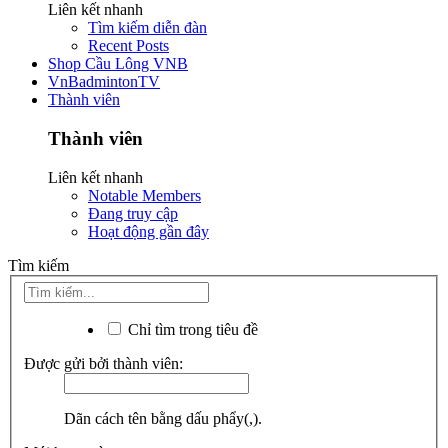
Liên kết nhanh
Tìm kiếm diễn đàn
Recent Posts
Shop Cầu Lông VNB
VnBadmintonTV
Thành viên
Thành viên
Liên kết nhanh
Notable Members
Đang truy cập
Hoạt động gần đây
Tìm kiếm
Chỉ tìm trong tiêu đề
Được gửi bởi thành viên:
Dãn cách tên bằng dấu phẩy(,).