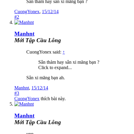
Sân thảm hay sân xi măng bạn ?
CuongYonex
,
15/12/14
#2
Manhnt
Mới Tập Cầu Lông
CuongYonex said:
↑
Sân thảm hay sân xi măng bạn ?
Click to expand...
Sân xi măng bạn ah.
Manhnt
,
15/12/14
#3
CuongYonex
thích bài này.
Manhnt
Mới Tập Cầu Lông
upp