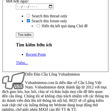
Mới hơn ngày:
Search this thread only
Search this forum only
Hiển thị kết quả dạng Chủ đề
Tìm kiếm hữu ích
Recent Posts
Thêm...
Diễn Đàn Cầu Lông Vnbadminton
Vnbadminton.com là diễn đàn về Cầu Lông Việt
Nam. Vnbadminton được thành lập từ 2012 với mục
đích giao lưu, học hỏi, chia sẻ và thảo luận mọi vấn đề liên quan
đến cầu lông. Chúng tôi sẽ không chịu trách nhiệm với các thông tin
do thành viên đưa lên trừ thông tin nội bộ. BQT sẽ cố gắng kiểm
soát chặt chẽ các luồng thông tin Website đang hoạt động thử
nghiệm, chờ giấy phép MXH của Bộ TT & TT.