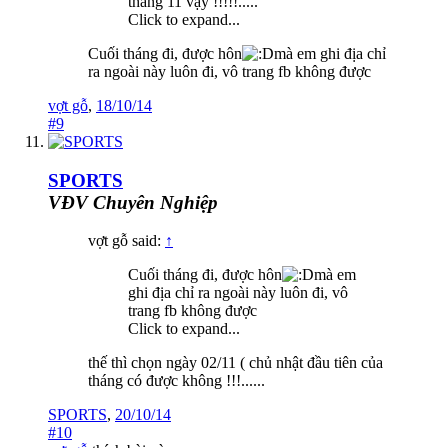
tháng 11 vậy !!!!!.....
Click to expand...
Cuối tháng đi, được hôn
mà em ghi địa chỉ
ra ngoài này luôn đi, vô trang fb không được
vợt gỗ
,
18/10/14
#9
SPORTS
VĐV Chuyên Nghiệp
vợt gỗ said:
↑
Cuối tháng đi, được hôn
mà em
ghi địa chỉ ra ngoài này luôn đi, vô
trang fb không được
Click to expand...
thế thì chọn ngày 02/11 ( chủ nhật đầu tiên của
tháng có được không !!!......
SPORTS
,
20/10/14
#10