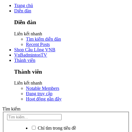
Trang chủ
Diễn đàn
Diễn đàn
Liên kết nhanh
Tìm kiếm diễn đàn
Recent Posts
Shop Cầu Lông VNB
VnBadmintonTV
Thành viên
Thành viên
Liên kết nhanh
Notable Members
Đang truy cập
Hoạt động gần đây
Tìm kiếm
Chỉ tìm trong tiêu đề