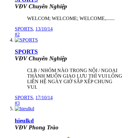
VĐV Chuyên Nghiệp
WELCOM; WELCOME; WELCOME,.......
SPORTS
,
13/10/14
#2
SPORTS
VĐV Chuyên Nghiệp
CLB / NHÓM NÀO TRONG NỘI / NGOẠI
THÀNH MUỐN GIAO LƯU THÌ VUI LÒNG
LIÊN HỆ NGÀY GIỜ SẮP XẾP CHUNG
VUI.
SPORTS
,
17/10/14
#3
hieulkd
VĐV Phong Trào