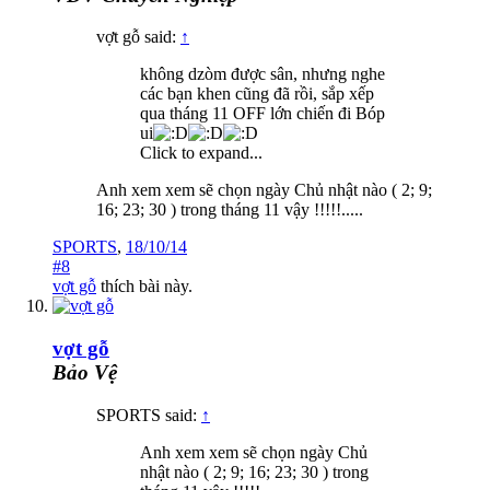
vợt gỗ said:
↑
không dzòm được sân, nhưng nghe
các bạn khen cũng đã rồi, sắp xếp
qua tháng 11 OFF lớn chiến đi Bóp
ui
Click to expand...
Anh xem xem sẽ chọn ngày Chủ nhật nào ( 2; 9;
16; 23; 30 ) trong tháng 11 vậy !!!!!.....
SPORTS
,
18/10/14
#8
vợt gỗ
thích bài này.
vợt gỗ
Bảo Vệ
SPORTS said:
↑
Anh xem xem sẽ chọn ngày Chủ
nhật nào ( 2; 9; 16; 23; 30 ) trong