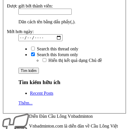
Được gửi bởi thành viên:
Dãn cách tên bằng dấu phẩy(,).
Mới hơn ngày:
Search this thread only
Search this forum only
Hiển thị kết quả dạng Chủ đề
Tìm kiếm hữu ích
Recent Posts
Thêm...
Diễn Đàn Cầu Lông Vnbadminton
Vnbadminton.com là diễn đàn về Cầu Lông Việt