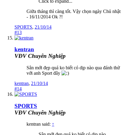
Click to expand...
Giữa tháng thì càng tốt. Vậy chọn ngày Chủ nhật
- 16/11/2014 Ok ?!
SPORTS
,
21/10/14
#13
kentran
VĐV Chuyên Nghiệp
Sân mới đẹp quá ko biết có dịp nào qua đánh thử
với anh Sport đây
kentran
,
21/10/14
#14
SPORTS
VĐV Chuyên Nghiệp
kentran said:
↑
Sân mới đẹp quá ko biết có dịp nào