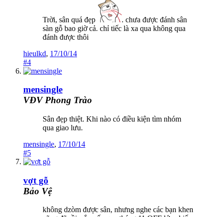
Trời, sân quá đẹp
. chưa được đánh sân
sàn gỗ bao giờ cả. chỉ tiếc là xa qua không qua
đánh được thôi
hieulkd
,
17/10/14
#4
mensingle
VĐV Phong Trào
Sân đẹp thiệt. Khi nào có điều kiện tìm nhóm
qua giao lưu.
mensingle
,
17/10/14
#5
vợt gỗ
Bảo Vệ
không dzòm được sân, nhưng nghe các bạn khen