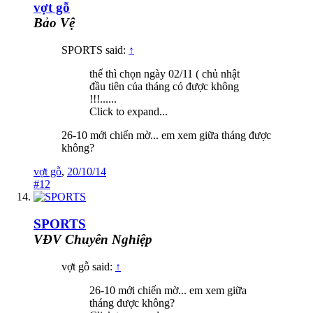
vợt gỗ
Bảo Vệ
SPORTS said:
↑
thế thì chọn ngày 02/11 ( chủ nhật
đầu tiên của tháng có được không
!!!......
Click to expand...
26-10 mới chiến mờ... em xem giữa tháng được
không?
vợt gỗ
,
20/10/14
#12
SPORTS
VĐV Chuyên Nghiệp
vợt gỗ said:
↑
26-10 mới chiến mờ... em xem giữa
tháng được không?