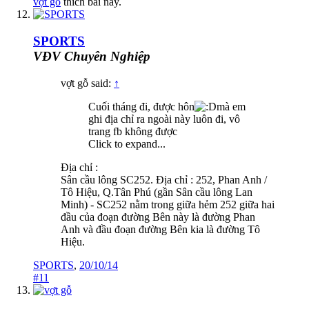
vợt gỗ
thích bài này.
SPORTS
VĐV Chuyên Nghiệp
vợt gỗ said:
↑
Cuối tháng đi, được hôn
mà em
ghi địa chỉ ra ngoài này luôn đi, vô
trang fb không được
Click to expand...
Địa chỉ :
Sân cầu lông SC252. Địa chỉ : 252, Phan Anh /
Tô Hiệu, Q.Tân Phú (gần Sân cầu lông Lan
Minh) - SC252 nằm trong giữa hẻm 252 giữa hai
đầu của đoạn đường Bên này là đường Phan
Anh và đầu đoạn đường Bên kia là đường Tô
Hiệu.
SPORTS
,
20/10/14
#11