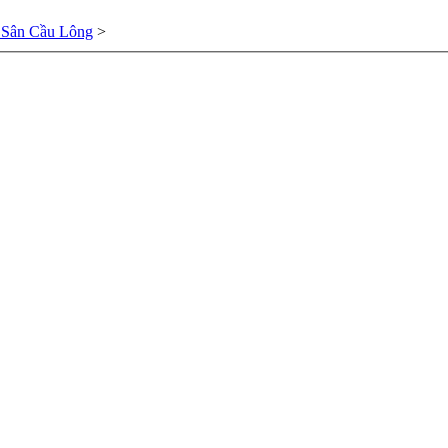
 Sân Cầu Lông
>