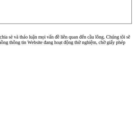
ia sẻ và thảo luận mọi vấn đề liên quan đến cầu lông. Chúng tôi sẽ
 luồng thông tin Website đang hoạt động thử nghiệm, chờ giấy phép