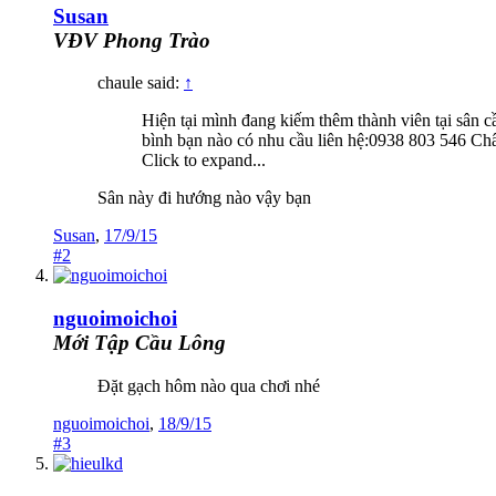
Susan
VĐV Phong Trào
chaule said:
↑
Hiện tại mình đang kiếm thêm thành viên tại sân
bình bạn nào có nhu cầu liên hệ:0938 803 546 Ch
Click to expand...
Sân này đi hướng nào vậy bạn
Susan
,
17/9/15
#2
nguoimoichoi
Mới Tập Cầu Lông
Đặt gạch hôm nào qua chơi nhé
nguoimoichoi
,
18/9/15
#3