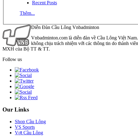
Recent Posts
Thêm...
Diễn Đàn Cầu Lông Vnbadminton
Vnbadminton.com là diễn đàn về Cầu Lông Việt Nam. Vn
không chịu trách nhiệm với các thông tin do thành viê
MXH của Bộ TT & TT.
Follow us
Our Links
Shop Cầu Lông
VS Sports
Vợt Cầu Lông