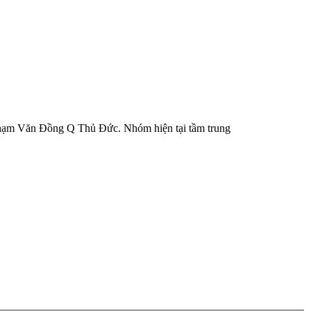
 Phạm Văn Đồng Q Thủ Đức. Nhóm hiện tại tầm trung