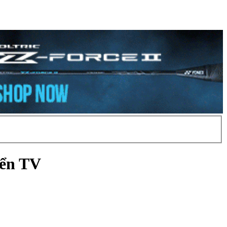
yển TV