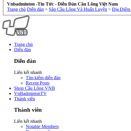
Vnbadminton -Tin Tức - Diễn Đàn Cầu Lông Việt Nam
Trang chủ
Diễn đàn
>
Sân Cầu Lông Và Huấn Luyện
>
Địa Điểm
Trang chủ
Diễn đàn
Diễn đàn
Liên kết nhanh
Tìm kiếm diễn đàn
Recent Posts
Shop Cầu Lông VNB
VnBadmintonTV
Thành viên
Thành viên
Liên kết nhanh
Notable Members