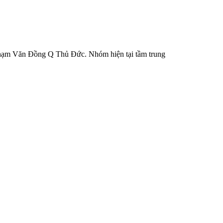
 Phạm Văn Đồng Q Thủ Đức. Nhóm hiện tại tầm trung