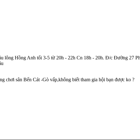
 cầu lông Hồng Anh tối 3-5 từ 20h - 22h Cn 18h - 20h. Đ/c Đường 27
âu
ng chơi sân Bến Cát -Gò vấp,không biết tham gia hội bạn được ko ?