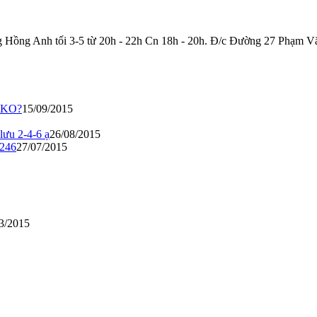
ông Hồng Anh tối 3-5 từ 20h - 22h Cn 18h - 20h. Đ/c Đường 27 Phạm 
 KO?
15/09/2015
lưu 2-4-6 ạ
26/08/2015
 246
27/07/2015
3/2015