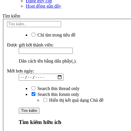
Đang truy cập
Hoạt động gần đây
Tìm kiếm
Chỉ tìm trong tiêu đề
Được gửi bởi thành viên:
Dãn cách tên bằng dấu phẩy(,).
Mới hơn ngày:
Search this thread only
Search this forum only
Hiển thị kết quả dạng Chủ đề
Tìm kiếm hữu ích