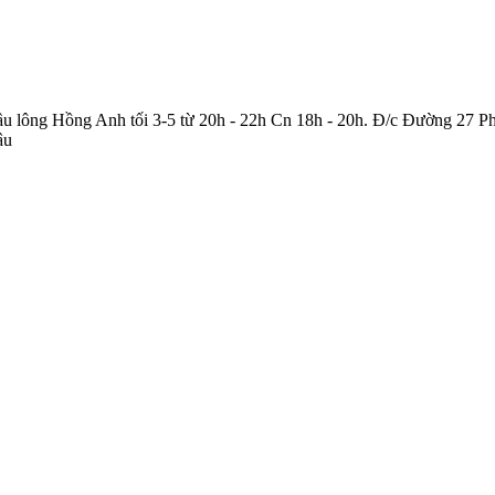
 cầu lông Hồng Anh tối 3-5 từ 20h - 22h Cn 18h - 20h. Đ/c Đường 27
âu