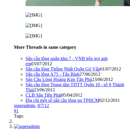
More Threads in same category
Sân cầu lông quân khu 7 - VNB kêu gọi anh
em
03/07/2012
Sân cầu lông Thống Nhất Quận Gò Vấp
01/07/2012
Sân cầu lông A75 - Tân Bình
27/06/2012
Sân Cầu Lông Hoàng Kim Tân Phú
23/06/2012
Sân cầu lông Trung tâm TDTT Quận 10 - số 9 Thành
Thái
23/06/2012
CLB Sân Tiến Phát
05/04/2012
Địa chỉ một số sân cầu lông tại TPHCM
02/12/2011
superadmin
,
9/7/12
#1
Tags: