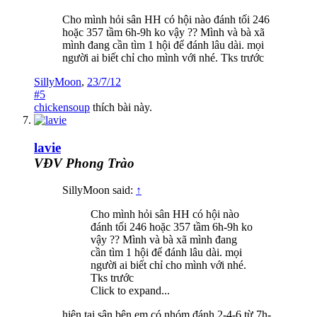
Cho mình hỏi sân HH có hội nào đánh tối 246
hoặc 357 tầm 6h-9h ko vậy ?? Mình và bà xã
mình đang cần tìm 1 hội để đánh lâu dài. mọi
người ai biết chỉ cho mình với nhé. Tks trước
SillyMoon
,
23/7/12
#5
chickensoup
thích bài này.
lavie
VĐV Phong Trào
SillyMoon said:
↑
Cho mình hỏi sân HH có hội nào
đánh tối 246 hoặc 357 tầm 6h-9h ko
vậy ?? Mình và bà xã mình đang
cần tìm 1 hội để đánh lâu dài. mọi
người ai biết chỉ cho mình với nhé.
Tks trước
Click to expand...
hiện tại sân bên em có nhóm đánh 2-4-6 từ 7h-