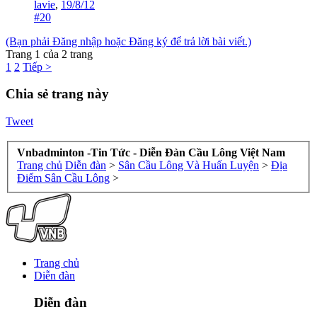
lavie
,
19/8/12
#20
(Bạn phải Đăng nhập hoặc Đăng ký để trả lời bài viết.)
Trang 1 của 2 trang
1
2
Tiếp >
Chia sẻ trang này
Tweet
Vnbadminton -Tin Tức - Diễn Đàn Cầu Lông Việt Nam
Trang chủ
Diễn đàn
>
Sân Cầu Lông Và Huấn Luyện
>
Địa
Điểm Sân Cầu Lông
>
Trang chủ
Diễn đàn
Diễn đàn