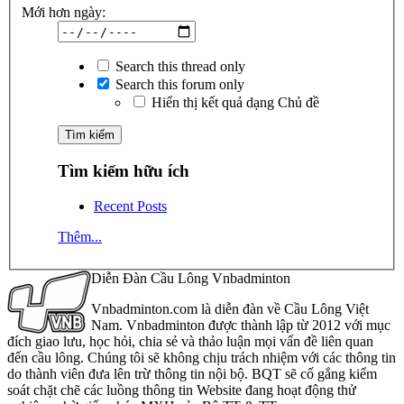
Mới hơn ngày:
Search this thread only
Search this forum only
Hiển thị kết quả dạng Chủ đề
Tìm kiếm hữu ích
Recent Posts
Thêm...
Diễn Đàn Cầu Lông Vnbadminton
Vnbadminton.com là diễn đàn về Cầu Lông Việt
Nam. Vnbadminton được thành lập từ 2012 với mục
đích giao lưu, học hỏi, chia sẻ và thảo luận mọi vấn đề liên quan
đến cầu lông. Chúng tôi sẽ không chịu trách nhiệm với các thông tin
do thành viên đưa lên trừ thông tin nội bộ. BQT sẽ cố gắng kiểm
soát chặt chẽ các luồng thông tin Website đang hoạt động thử