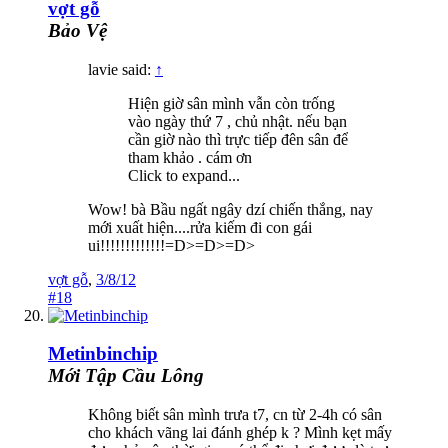
vợt gỗ
Bảo Vệ
lavie said:
↑
Hiện giờ sân mình vẫn còn trống
vào ngày thứ 7 , chủ nhật. nếu bạn
cần giờ nào thì trực tiếp đên sân để
tham khảo . cám ơn
Click to expand...
Wow! bà Bầu ngất ngây dzí chiến thắng, nay
mới xuất hiện....rửa kiếm đi con gái
ui!!!!!!!!!!!!!=D>=D>=D>
vợt gỗ
,
3/8/12
#18
Metinbinchip
Mới Tập Cầu Lông
Không biết sân mình trưa t7, cn từ 2-4h có sân
cho khách vãng lai đánh ghép k ? Mình kẹt mấy