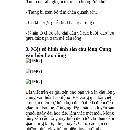
đảm bảo trải nghiệm tốt nhất cho người chơi.
- Trang bị toàn bộ tấm chắn quanh sân.
- Có khu vực ghế cho khán giả rộng rãi.
- Nhận tổ chức các giải đấu và các buổi giao lưu
giữa các bạn đam mê cầu lông.
3. Một số hình ảnh sân cầu lông Cung
văn hóa Lao động
Bài viết trên đã gửi đến cho bạn về Sân cầu lông
Cung văn hóa Lao động. Hy vọng qua bài viết
cho bạn thêm sự lựa chọn để có thể là điểm đến
giao lưu bạn bè, đồng nghiệp hoặc tập luyện sau
chuỗi ngày dài học tập, làm việc mệt mỏi. Mong
rằng sân cầu lông này luôn đem tới cho bạn cảm
giác hứng khởi, nhiệt huyết. Chúc các bạn có
những phút giây trải nghiệm tuyệt vời nhất.