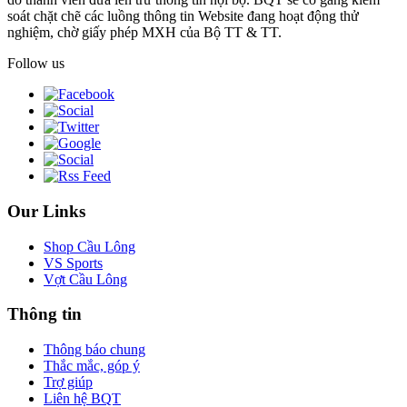
soát chặt chẽ các luồng thông tin Website đang hoạt động thử
nghiệm, chờ giấy phép MXH của Bộ TT & TT.
Follow us
Our Links
Shop Cầu Lông
VS Sports
Vợt Cầu Lông
Thông tin
Thông báo chung
Thắc mắc, góp ý
Trợ giúp
Liên hệ BQT