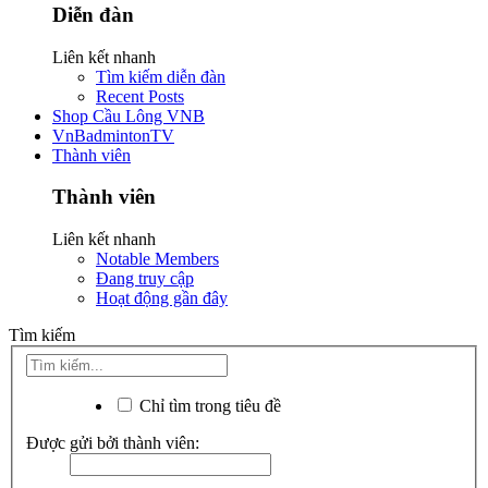
Diễn đàn
Liên kết nhanh
Tìm kiếm diễn đàn
Recent Posts
Shop Cầu Lông VNB
VnBadmintonTV
Thành viên
Thành viên
Liên kết nhanh
Notable Members
Đang truy cập
Hoạt động gần đây
Tìm kiếm
Chỉ tìm trong tiêu đề
Được gửi bởi thành viên: