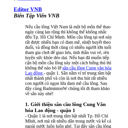
Editor VNB
Biên Tập Viên VNB
Nếu cầu lông Việt Nam là một bộ môn thể thao
ngày càng lan rộng thì không thể không nhắc
đến Tp. Hồ Chí Minh. Môn cầu lông tại nơi này
rất được nhiều bạn có đam mê, nhiệt huyết theo
đuổi, và đồng thời cũng có nhiều người lớn tuổi
tham gia chơi để giao lưu, tinh thần vui vẻ, rèn
luyện sức khỏe dẻo dai. Nếu bạn đã muốn tiếp
cận bộ môn cầu lông này một cách hứng thú thì
không thể nào bỏ lỡ
sân cầu lông Cung văn hóa
Lao động
- quận 1. Sân nằm ví trí trung tâm bật
nhất thành phố và còn là nơi thu hút rất nhiều
con người có ngọn lửa đam mê cầu lông. Sau
đây cùng BadmintonW chúng tôi đi tham khảo
về sân này nhé!
1. Giới thiệu sân cầu lông Cung Văn
hóa Lao động - quận 1
- Quận 1 là nơi trung tâm bật nhất Tp. Hồ Chí
MInh, nơi mà rất nhiều dân trong nước và kể cả
ngoài nước luôn luôn ghé. Tại đây sân cầu lông