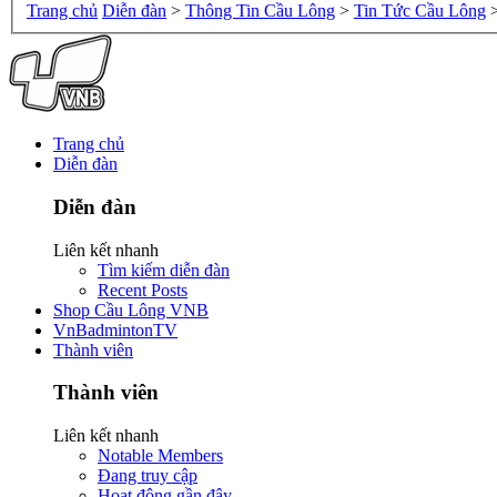
Trang chủ
Diễn đàn
>
Thông Tin Cầu Lông
>
Tin Tức Cầu Lông
Trang chủ
Diễn đàn
Diễn đàn
Liên kết nhanh
Tìm kiếm diễn đàn
Recent Posts
Shop Cầu Lông VNB
VnBadmintonTV
Thành viên
Thành viên
Liên kết nhanh
Notable Members
Đang truy cập
Hoạt động gần đây