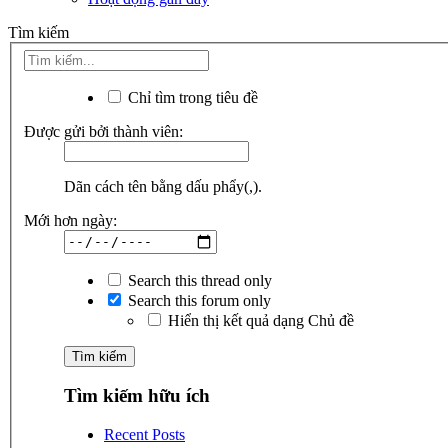
Tìm kiếm
Chỉ tìm trong tiêu đề
Được gửi bởi thành viên:
Dãn cách tên bằng dấu phẩy(,).
Mới hơn ngày:
Search this thread only
Search this forum only
Hiển thị kết quả dạng Chủ đề
Tìm kiếm hữu ích
Recent Posts