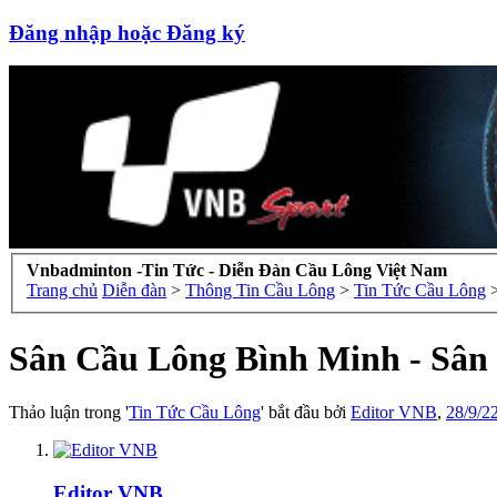
Đăng nhập hoặc Đăng ký
Vnbadminton -Tin Tức - Diễn Đàn Cầu Lông Việt Nam
Trang chủ
Diễn đàn
>
Thông Tin Cầu Lông
>
Tin Tức Cầu Lông
Sân Cầu Lông Bình Minh - Sân
Thảo luận trong '
Tin Tức Cầu Lông
' bắt đầu bởi
Editor VNB
,
28/9/2
Editor VNB