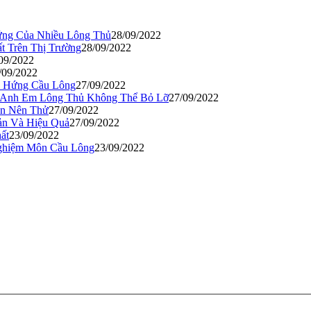
ứng Của Nhiều Lông Thủ
28/09/2022
t Trên Thị Trường
28/09/2022
09/2022
/09/2022
m Hứng Cầu Lông
27/09/2022
 Anh Em Lông Thủ Không Thể Bỏ Lỡ
27/09/2022
ạn Nên Thử
27/09/2022
ản Và Hiệu Quả
27/09/2022
ất
23/09/2022
Nghiệm Môn Cầu Lông
23/09/2022