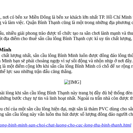
 nơi có bến xe Miền Đông là bến xe khách lớn nhất TP. Hồ Chí Minh 
ng và làm việc. Quận Bình Thạnh cũng là một trong những địa phương 
 đấu, nhiều giải phong trào được tổ chức tạo ra sân chơi lành mạnh và 
t địa điểm cho thuê sân cầu lông Bình Thạnh cực kì uy tín chất lượn
 Minh
chất lượng nhất, sân cầu lông Bình Minh luôn được đông đảo lông thủ 
h Minh bạn sẽ phải choáng ngợp vì sự sôi động và nhộn nhịp ở nơi đây
g là một điểm cộng lớn khi sân cầu lông Bình Minh có chỗ để xe rộng
thể lực sau những trận đấu căng thẳng.
ài lòng khi sân cầu lông Bình Thạnh này trang bị đầy đủ hệ thống đèn 
hững bước chạy tự tin và linh hoạt nhất. Ngoài ra trần nhà còn được th
êu chí của một sân cầu lông hiện đại, mặt sân là thảm PVC dùng cho sân
ng sân cầu lông này vẫn luôn thu hút được số lượng đông đảo người chơi
long-binh-minh-san-choi-chat-luong-cho-cac-long-thu-binh-thanh.html