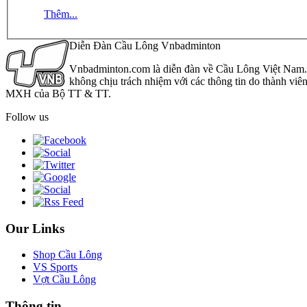
Thêm...
Diễn Đàn Cầu Lông Vnbadminton
Vnbadminton.com là diễn đàn về Cầu Lông Việt Nam. Vn
không chịu trách nhiệm với các thông tin do thành viê
MXH của Bộ TT & TT.
Follow us
Our Links
Shop Cầu Lông
VS Sports
Vợt Cầu Lông
Thông tin