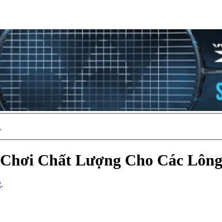
>
 Chơi Chất Lượng Cho Các Lôn
2
.