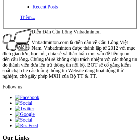
Recent Posts
Thêm...
Diễn Đàn Cầu Lông Vnbadminton
Vnbadminton.com là diễn đàn về Cầu Lông Việt
Nam. Vnbadminton được thành lập từ 2012 với mục
đích giao lưu, học hỏi, chia sẻ và thảo luận mọi vấn đề liên quan
đến cầu lông. Chúng tôi sẽ không chịu trách nhiệm với các thông tin
do thành viên đưa lên trừ thông tin nội bộ. BQT sẽ cố gắng kiểm
soát chặt chẽ các luồng thông tin Website đang hoạt động thử
nghiệm, chờ giấy phép MXH của Bộ TT & TT.
Follow us
Our Links