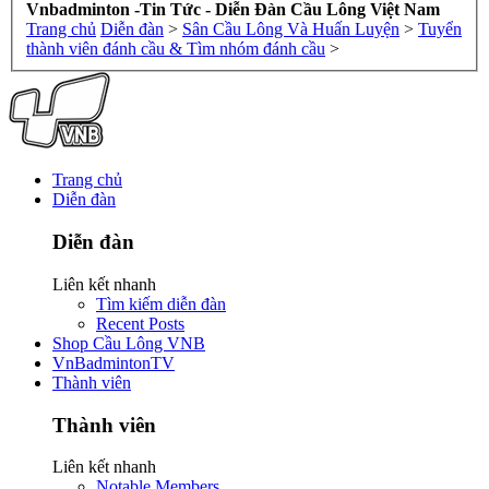
Vnbadminton -Tin Tức - Diễn Đàn Cầu Lông Việt Nam
Trang chủ
Diễn đàn
>
Sân Cầu Lông Và Huấn Luyện
>
Tuyển
thành viên đánh cầu & Tìm nhóm đánh cầu
>
Trang chủ
Diễn đàn
Diễn đàn
Liên kết nhanh
Tìm kiếm diễn đàn
Recent Posts
Shop Cầu Lông VNB
VnBadmintonTV
Thành viên
Thành viên
Liên kết nhanh
Notable Members