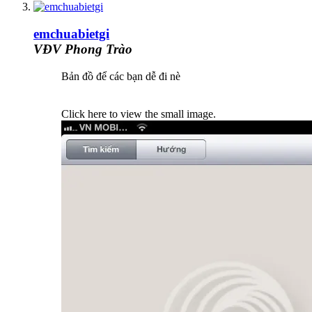
emchuabietgi
VĐV Phong Trào
Bản đồ để các bạn dễ đi nè
Click here to view the small image.