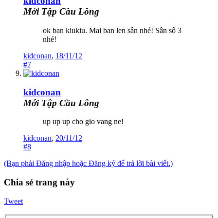
kidconan
Mới Tập Cầu Lông
ok ban kiukiu. Mai ban len sân nhé! Sân số 3
nhé!
kidconan
,
18/11/12
#7
kidconan
Mới Tập Cầu Lông
up up up cho gio vang ne!
kidconan
,
20/11/12
#8
(Bạn phải Đăng nhập hoặc Đăng ký để trả lời bài viết.)
Chia sẻ trang này
Tweet