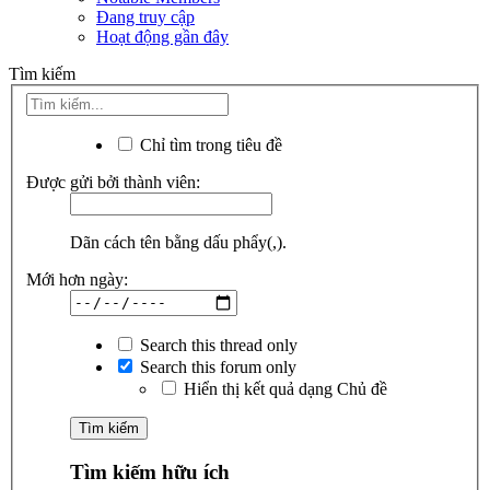
Đang truy cập
Hoạt động gần đây
Tìm kiếm
Chỉ tìm trong tiêu đề
Được gửi bởi thành viên:
Dãn cách tên bằng dấu phẩy(,).
Mới hơn ngày:
Search this thread only
Search this forum only
Hiển thị kết quả dạng Chủ đề
Tìm kiếm hữu ích