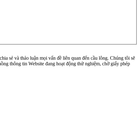
ia sẻ và thảo luận mọi vấn đề liên quan đến cầu lông. Chúng tôi sẽ
 luồng thông tin Website đang hoạt động thử nghiệm, chờ giấy phép