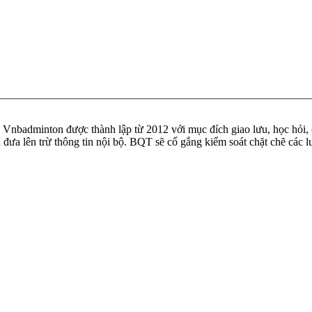
badminton được thành lập từ 2012 với mục đích giao lưu, học hỏi, ch
n đưa lên trừ thông tin nội bộ. BQT sẽ cố gắng kiểm soát chặt chẽ các