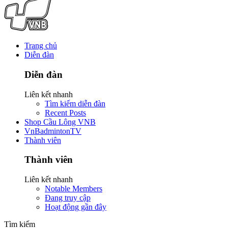
Trang chủ
Diễn đàn
Diễn đàn
Liên kết nhanh
Tìm kiếm diễn đàn
Recent Posts
Shop Cầu Lông VNB
VnBadmintonTV
Thành viên
Thành viên
Liên kết nhanh
Notable Members
Đang truy cập
Hoạt động gần đây
Tìm kiếm