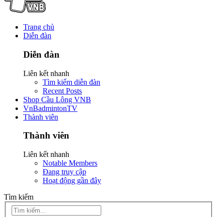
Trang chủ
Diễn đàn
Diễn đàn
Liên kết nhanh
Tìm kiếm diễn đàn
Recent Posts
Shop Cầu Lông VNB
VnBadmintonTV
Thành viên
Thành viên
Liên kết nhanh
Notable Members
Đang truy cập
Hoạt động gần đây
Tìm kiếm