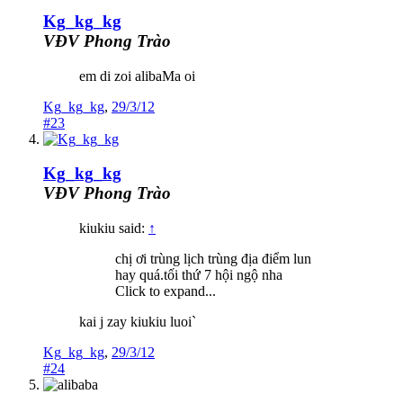
Kg_kg_kg
VĐV Phong Trào
em di zoi alibaMa oi
Kg_kg_kg
,
29/3/12
#23
Kg_kg_kg
VĐV Phong Trào
kiukiu said:
↑
chị ơi trùng lịch trùng địa điểm lun
hay quá.tối thứ 7 hội ngộ nha
Click to expand...
kai j zay kiukiu luoi`
Kg_kg_kg
,
29/3/12
#24