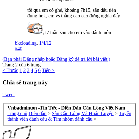
tối qua em có ghé, khoảng 7h15, sân đầu tiên
đúng hok, em vs thằng cao cao đứng nghía đấy
, t7 tuần sau cho em vào đánh luôn
bkcloading
,
1/4/12
#40
(Bạn phải Đăng nhập hoặc Đăng ký để trả lời bài viết.)
Trang 2 của 6 trang
< Trước
1
2
3
4
5
6
Tiếp >
Chia sẻ trang này
Tweet
Vnbadminton -Tin Tức - Diễn Đàn Cầu Lông Việt Nam
Trang chủ
Diễn đàn
>
Sân Cầu Lông Và Huấn Luyện
>
Tuyển
thành viên đánh cầu & Tìm nhóm đánh cầu
>