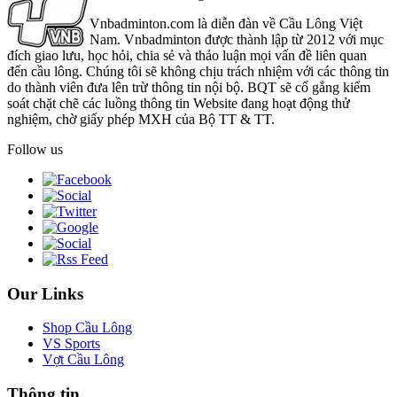
Vnbadminton.com là diễn đàn về Cầu Lông Việt
Nam. Vnbadminton được thành lập từ 2012 với mục
đích giao lưu, học hỏi, chia sẻ và thảo luận mọi vấn đề liên quan
đến cầu lông. Chúng tôi sẽ không chịu trách nhiệm với các thông tin
do thành viên đưa lên trừ thông tin nội bộ. BQT sẽ cố gắng kiểm
soát chặt chẽ các luồng thông tin Website đang hoạt động thử
nghiệm, chờ giấy phép MXH của Bộ TT & TT.
Follow us
Our Links
Shop Cầu Lông
VS Sports
Vợt Cầu Lông
Thông tin