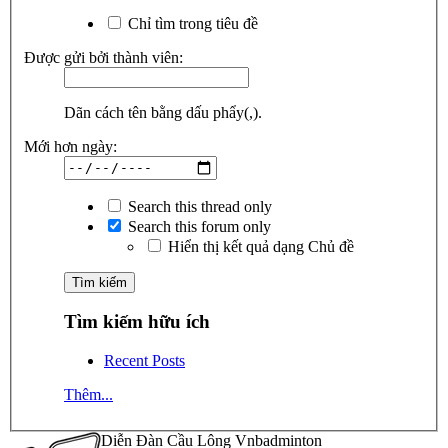
Chỉ tìm trong tiêu đề
Được gửi bởi thành viên:
Dãn cách tên bằng dấu phẩy(,).
Mới hơn ngày:
Search this thread only
Search this forum only
Hiển thị kết quả dạng Chủ đề
Tìm kiếm hữu ích
Recent Posts
Thêm...
Diễn Đàn Cầu Lông Vnbadminton