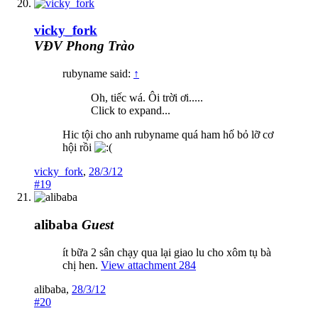
vicky_fork
VĐV Phong Trào
rubyname said:
↑
Oh, tiếc wá. Ôi trời ơi.....
Click to expand...
Hic tội cho anh rubyname quá ham hố bỏ lỡ cơ
hội rồi
vicky_fork
,
28/3/12
#19
alibaba
Guest
ít bữa 2 sân chạy qua lại giao lu cho xôm tụ bà
chị hen.
View attachment 284
alibaba
,
28/3/12
#20