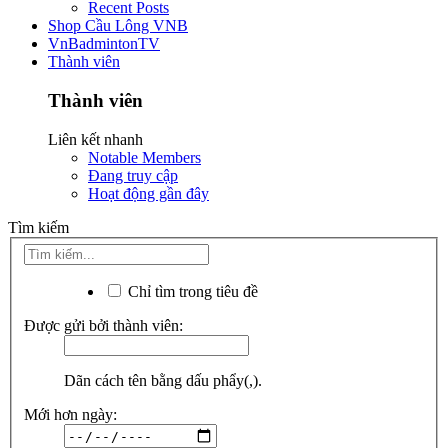
Recent Posts
Shop Cầu Lông VNB
VnBadmintonTV
Thành viên
Thành viên
Liên kết nhanh
Notable Members
Đang truy cập
Hoạt động gần đây
Tìm kiếm
Chỉ tìm trong tiêu đề
Được gửi bởi thành viên:
Dãn cách tên bằng dấu phẩy(,).
Mới hơn ngày: