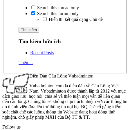
Search this thread only
Search this forum only
Hiển thị kết quả dạng Chủ đề
Tìm kiếm hữu ích
Recent Posts
Thêm...
Diễn Đàn Cầu Lông Vnbadminton
Vnbadminton.com là diễn đàn về Cầu Lông Việt
Nam. Vnbadminton được thành lập từ 2012 với mục
đích giao lưu, học hỏi, chia sẻ và thảo luận mọi vấn đề liên quan
đến cầu lông. Chúng tôi sẽ không chịu trách nhiệm với các thông tin
do thành viên đưa lên trừ thông tin nội bộ. BQT sẽ cố gắng kiểm
soát chặt chẽ các luồng thông tin Website đang hoạt động thử
nghiệm, chờ giấy phép MXH của Bộ TT & TT.
Follow us