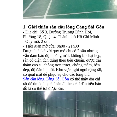
1. Giới thiệu sân cầu lông Cảng Sài Gòn
- Địa chỉ: Số 3, Đường Trương Đình Hợi,
Phường 18, Quận 4, Thành phố Hồ Chí Minh
- Quy mô: 2 sân
- Thời gian mở cửa: 8h00 - 21h30
Được thiết kế với quy mô chỉ có 2 sân nhưng
vẫn đảm bảo độ thoáng mát, không bị chật hẹp,
sân có diện tích đúng theo tiêu chuẩn, được trải
thảm cao su chống trơn trượt, chống thấm, bền
đẹp, độ đàn hồi tốt. Khu vực nghỉ ngơi rộng rãi,
có quạt mát để phục vụ cho các lông thủ.
Sân cầu lông Cảng Sài Gòn
có thể thấy địa chỉ
rất dễ tìm kiếm, chỉ cần đi theo chỉ dẫn trên bản
đồ là có thể tới được sân.