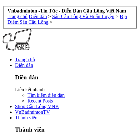
Vnbadminton -Tin Tức - Diễn Đàn Cầu Lông Việt Nam
Trang chủ
Diễn đàn
>
Sân Cầu Lông Và Huấn Luyện
>
Địa
Điểm Sân Cầu Lông
>
Trang chủ
Diễn đàn
Diễn đàn
Liên kết nhanh
Tìm kiếm diễn đàn
Recent Posts
Shop Cầu Lông VNB
VnBadmintonTV
Thành viên
Thành viên