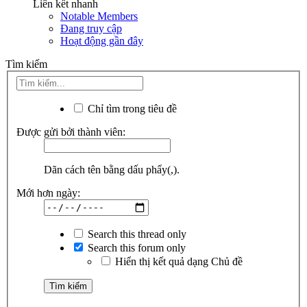
Liên kết nhanh
Notable Members
Đang truy cập
Hoạt động gần đây
Tìm kiếm
Chỉ tìm trong tiêu đề
Được gửi bởi thành viên:
Dãn cách tên bằng dấu phẩy(,).
Mới hơn ngày:
Search this thread only
Search this forum only
Hiển thị kết quả dạng Chủ đề