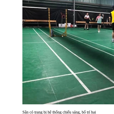
Sân có trang bị hệ thống chiếu sáng, bố trí hai