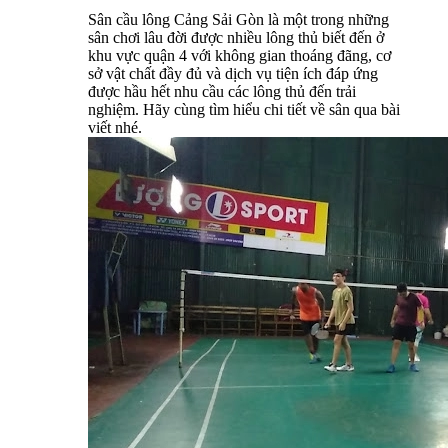
Sân cầu lông Cảng Sải Gòn là một trong những
sân chơi lâu đời được nhiều lông thủ biết đến ở
khu vực quận 4 với không gian thoáng đãng, cơ
sở vật chất đầy đủ và dịch vụ tiện ích đáp ứng
được hầu hết nhu cầu các lông thủ đến trải
nghiệm. Hãy cùng tìm hiểu chi tiết về sân qua bài
viết nhé.