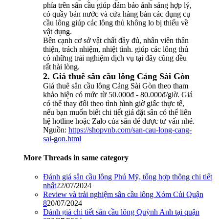
phía trên sân cầu giúp đảm bảo ánh sáng hợp lý,
có quầy bán nước và cửa hàng bán các dụng cụ
cầu lông giúp các lông thủ không lo bị thiếu về
vật dụng.
Bên cạnh cơ sở vật chất đầy đủ, nhân viên thân
thiện, trách nhiệm, nhiệt tình. giúp các lông thủ
có những trải nghiệm dịch vụ tại đây cũng đều
rất hài lòng.
2. Giá thuê sân cầu lông Cảng Sài Gòn
Giá thuê sân cầu lông Cảng Sài Gòn theo tham
khảo hiện có mức từ 50.000đ - 80.000đ/giờ. Giá
có thể thay đổi theo tình hình giờ giấc thực tế,
nếu bạn muốn biết chi tiết giá đặt sân có thể liên
hệ hotline hoặc Zalo của sân để được tư vấn nhé.
Nguồn:
https://shopvnb.com/san-cau-long-cang-
sai-gon.html
More Threads in same category
Đánh giá sân cầu lông Phú Mỹ, tổng hợp thông chi tiết
nhất
22/07/2024
Review và trải nghiệm sân cầu lông Xóm Củi Quận
8
20/07/2024
Đánh giá chi tiết sân cầu lông Quỳnh Anh tại quận