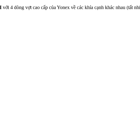
I
với 4 dòng vợt cao cấp của Yonex về các khía cạnh khác nhau (tất nhiê