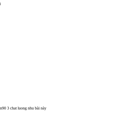
3
ề n90 3 chat luong nhu bài này