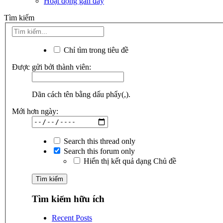
Hoạt động gần đây
Tìm kiếm
Chỉ tìm trong tiêu đề
Được gửi bởi thành viên:
Dãn cách tên bằng dấu phẩy(,).
Mới hơn ngày:
Search this thread only
Search this forum only
Hiển thị kết quả dạng Chủ đề
Tìm kiếm hữu ích
Recent Posts