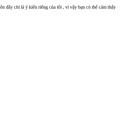
n đây chỉ là ý kiến riêng của tôi , vì vậy bạn có thể cảm thấy