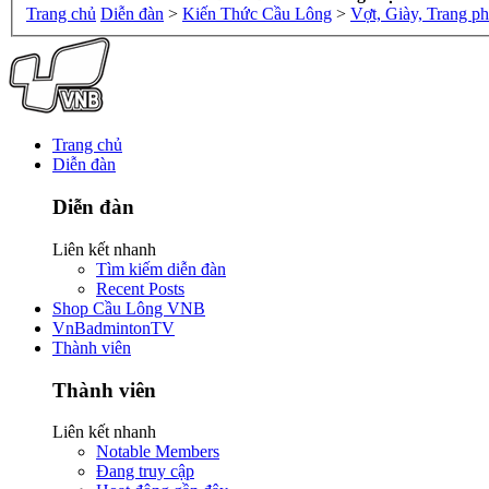
Trang chủ
Diễn đàn
>
Kiến Thức Cầu Lông
>
Vợt, Giày, Trang p
Trang chủ
Diễn đàn
Diễn đàn
Liên kết nhanh
Tìm kiếm diễn đàn
Recent Posts
Shop Cầu Lông VNB
VnBadmintonTV
Thành viên
Thành viên
Liên kết nhanh
Notable Members
Đang truy cập