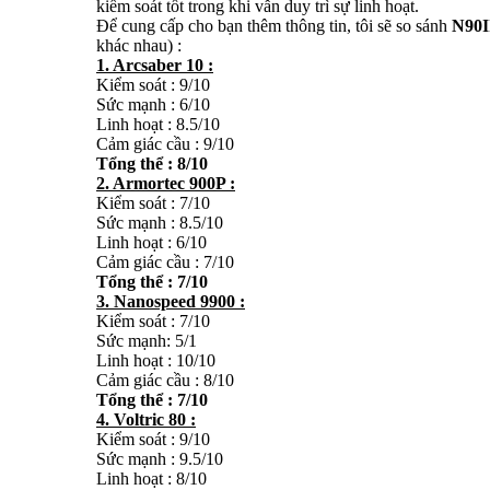
kiểm soát tốt trong khi vẫn duy trì sự linh hoạt.
Để cung cấp cho bạn thêm thông tin, tôi sẽ so sánh
N90I
khác nhau) :
1. Arcsaber 10 :
Kiểm soát : 9/10
Sức mạnh : 6/10
Linh hoạt : 8.5/10
Cảm giác cầu : 9/10
Tổng thể : 8/10
2. Armortec 900P :
Kiểm soát : 7/10
Sức mạnh : 8.5/10
Linh hoạt : 6/10
Cảm giác cầu : 7/10
Tổng thể : 7/10
3. Nanospeed 9900 :
Kiểm soát : 7/10
Sức mạnh: 5/1
Linh hoạt : 10/10
Cảm giác cầu : 8/10
Tổng thể : 7/10
4. Voltric 80 :
Kiểm soát : 9/10
Sức mạnh : 9.5/10
Linh hoạt : 8/10