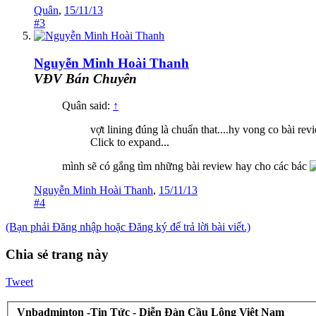
Quân
,
15/11/13
#3
Nguyễn Minh Hoài Thanh
VĐV Bán Chuyên
Quân said:
↑
vợt lining đúng là chuẩn that....hy vong co bài re
Click to expand...
mình sẽ có gắng tìm những bài review hay cho các bác
Nguyễn Minh Hoài Thanh
,
15/11/13
#4
(Bạn phải Đăng nhập hoặc Đăng ký để trả lời bài viết.)
Chia sẻ trang này
Tweet
Vnbadminton -Tin Tức - Diễn Đàn Cầu Lông Việt Nam