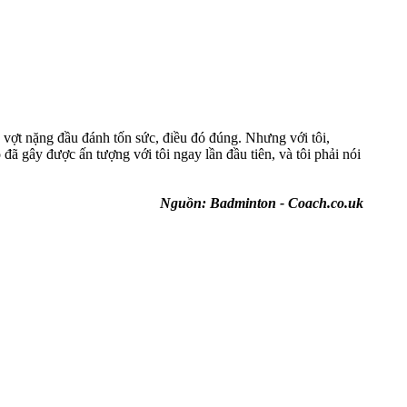
y vợt nặng đầu đánh tốn sức, điều đó đúng. Nhưng với tôi,
đã gây được ấn tượng với tôi ngay lần đầu tiên, và tôi phải nói
Nguồn: Badminton - Coach.co.uk