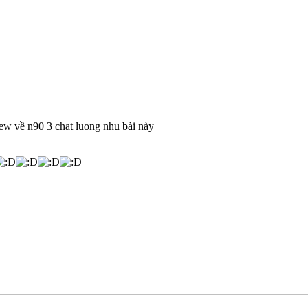
view về n90 3 chat luong nhu bài này