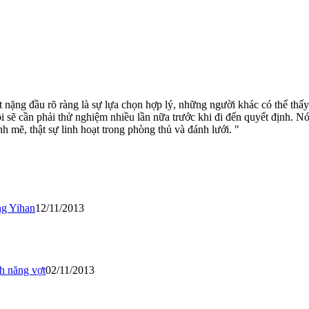
ợt nặng đầu rõ ràng là sự lựa chọn hợp lý, những người khác có thể thấ
i sẽ cần phải thử nghiệm nhiều lần nữa trước khi đi đến quyết định. Nó 
nh mẽ, thật sự linh hoạt trong phòng thủ và đánh lưới. "
ng Yihan
12/11/2013
h năng vợt
02/11/2013