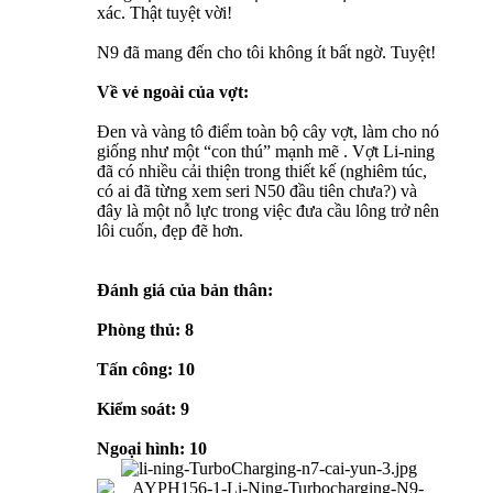
xác. Thật tuyệt vời!
N9 đã mang đến cho tôi không ít bất ngờ. Tuyệt!
Về vẻ ngoài của vợt:
Đen và vàng tô điểm toàn bộ cây vợt, làm cho nó
giống như một “con thú” mạnh mẽ . Vợt Li-ning
đã có nhiều cải thiện trong thiết kế (nghiêm túc,
có ai đã từng xem seri N50 đầu tiên chưa?) và
đây là một nỗ lực trong việc đưa cầu lông trở nên
lôi cuốn, đẹp đẽ hơn.
Đánh giá của bản thân:
Phòng thủ: 8
Tấn công: 10
Kiểm soát: 9
Ngoại hình: 10