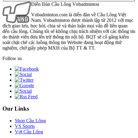
Diễn Đàn Cầu Lông Vnbadminton
Vnbadminton.com là diễn đàn về Cầu Lông Việt
Nam. Vnbadminton được thành lập từ 2012 với mục
đích giao lưu, học hỏi, chia sẻ và thảo luận mọi vấn đề liên quan
đến cầu lông. Chúng tôi sẽ không chịu trách nhiệm với các thông tin
do thành viên đưa lên trừ thông tin nội bộ. BQT sẽ cố gắng kiểm
soát chặt chẽ các luồng thông tin Website đang hoạt động thử
nghiệm, chờ giấy phép MXH của Bộ TT & TT.
Follow us
Our Links
Shop Cầu Lông
VS Sports
Vợt Cầu Lông