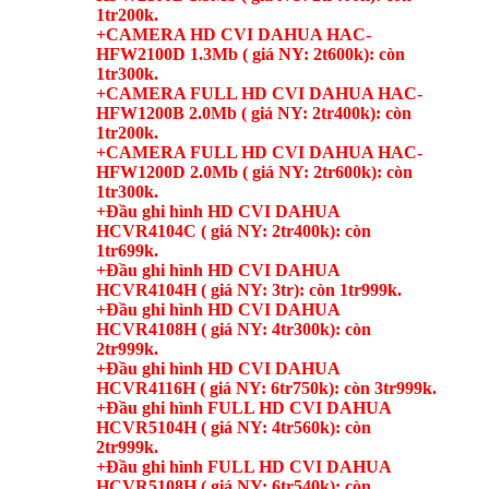
1tr200k.
+CAMERA HD CVI DAHUA HAC-
HFW2100D 1.3Mb ( giá NY: 2t600k): còn
1tr300k.
+CAMERA FULL HD CVI DAHUA HAC-
HFW1200B 2.0Mb ( giá NY: 2tr400k): còn
1tr200k.
+CAMERA FULL HD CVI DAHUA HAC-
HFW1200D 2.0Mb ( giá NY: 2tr600k): còn
1tr300k.
+Đầu ghi hình HD CVI DAHUA
HCVR4104C ( giá NY: 2tr400k): còn
1tr699k.
+Đầu ghi hình HD CVI DAHUA
HCVR4104H ( giá NY: 3tr): còn 1tr999k.
+Đầu ghi hình HD CVI DAHUA
HCVR4108H ( giá NY: 4tr300k): còn
2tr999k.
+Đầu ghi hình HD CVI DAHUA
HCVR4116H ( giá NY: 6tr750k): còn 3tr999k.
+Đầu ghi hình FULL HD CVI DAHUA
HCVR5104H ( giá NY: 4tr560k): còn
2tr999k.
+Đầu ghi hình FULL HD CVI DAHUA
HCVR5108H ( giá NY: 6tr540k): còn