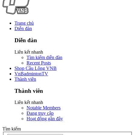
Trang chủ
Diễn đàn
Diễn đàn
Liên kết nhanh
Tìm kiếm diễn đàn
Recent Posts
Shop Cầu Lông VNB
VnBadmintonTV
Thành viên
Thành viên
Liên kết nhanh
Notable Members
Đang truy cập
Hoạt động gần đây
Tìm kiếm