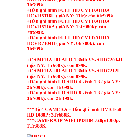
3tr799k.
+Đầu ghi hình FULL HD CVI DAHUA
HCVR5116H ( giá NY: 11tr): còn 6tr999k.
+Đầu ghi hình FULL HD CVI DAHUA
HCVR5216A ( giá NY: 13tr980k): còn
7tr999k.
+Đầu ghi hình FULL HD CVI DAHUA
HCVR7104H ( giá NY: 6tr700k): còn
3tr899k.
+CAMERA HD AHD 1.3Mb VS-AHD7203-H
( giá NY: 1tr600k): còn 899k.
+CAMERA HD AHD 1.3Mb VS-AHD7212H
( giá NY: 1tr600k): còn 899k.
+Đầu ghi hình HD AHD 4 kênh 1.3 ( giá NY:
2tr700k): còn 1tr699k.
+Đầu ghi hình HD AHD 8 kênh 1.3 ( giá NY:
3tr700k): còn 2tr199k.
***Bộ 4 CAMERA + Đầu ghi hình DVR Full
HD 1080P: 3Tr688K.
***CAMERA IP WIFI IPDH04 720p/1080p:
1Tr388K.