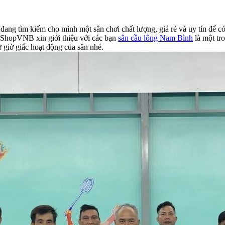
g tìm kiếm cho mình một sân chơi chất lượng, giá rẻ và uy tín để có t
 ShopVNB xin giới thiệu với các bạn
sân cầu lông Nam Bình
là một tr
hư giờ giấc hoạt động của sân nhé.