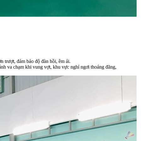
n trượt, đảm bảo độ đàn hồi, êm ái.
tránh va chạm khi vung vợt, khu vực nghỉ ngơi thoáng đãng,