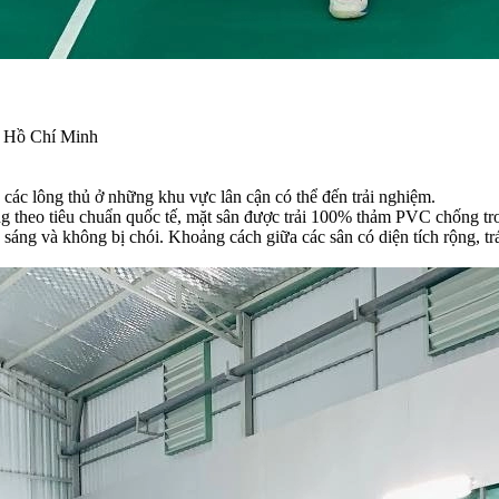
ố Hồ Chí Minh
ho các lông thủ ở những khu vực lân cận có thể đến trải nghiệm.
g theo tiêu chuẩn quốc tế, mặt sân được trải 100% thảm PVC chống trơ
nh sáng và không bị chói. Khoảng cách giữa các sân có diện tích rộng, 