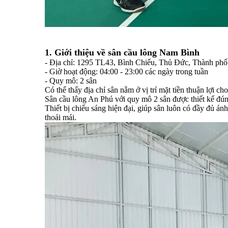
1. Giới thiệu về sân cầu lông Nam Bình
- Địa chỉ: 1295 TL43, Bình Chiểu, Thủ Đức, Thành ph
- Giờ hoạt động: 04:00 - 23:00 các ngày trong tuần
- Quy mô: 2 sân
Có thể thấy địa chỉ sân nằm ở vị trí mặt tiền thuận lợi c
Sân cầu lông An Phú với quy mô 2 sân được thiết kế đún
Thiết bị chiếu sáng hiện đại, giúp sân luôn có đầy đủ á
thoải mái.