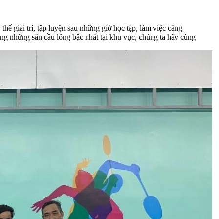
hể giải trí, tập luyện sau những giờ học tập, làm việc căng
ong những sân cầu lông bậc nhất tại khu vực, chúng ta hãy cùng