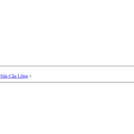
 Sân Cầu Lông
>