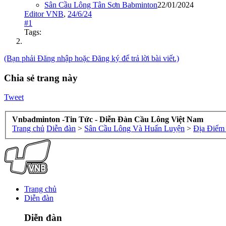
Sân Cầu Lông Tân Sơn Babminton
22/01/2024
Editor VNB
,
24/6/24
#1
Tags:
(Bạn phải Đăng nhập hoặc Đăng ký để trả lời bài viết.)
Chia sẻ trang này
Tweet
Vnbadminton -Tin Tức - Diễn Đàn Cầu Lông Việt Nam
Trang chủ
Diễn đàn
>
Sân Cầu Lông Và Huấn Luyện
>
Địa Điểm
Trang chủ
Diễn đàn
Diễn đàn