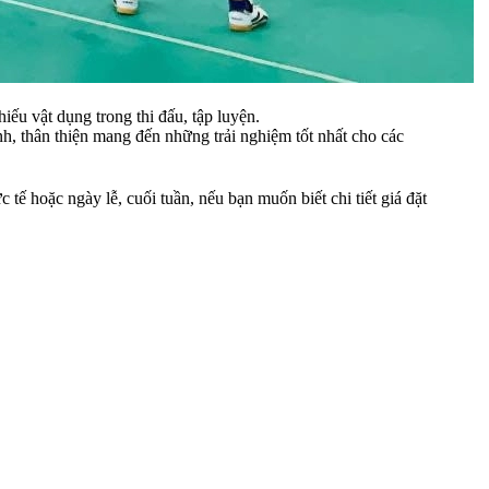
iếu vật dụng trong thi đấu, tập luyện.
nh, thân thiện mang đến những trải nghiệm tốt nhất cho các
tế hoặc ngày lễ, cuối tuần, nếu bạn muốn biết chi tiết giá đặt