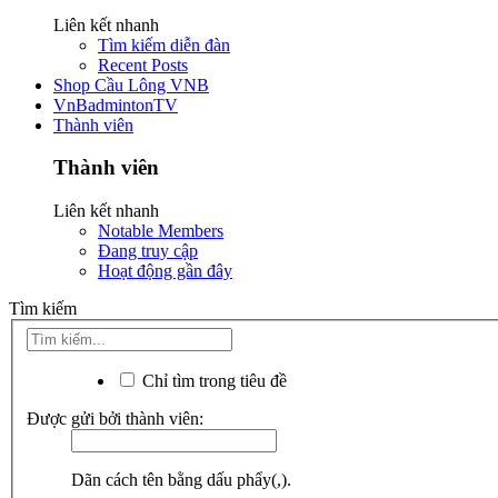
Liên kết nhanh
Tìm kiếm diễn đàn
Recent Posts
Shop Cầu Lông VNB
VnBadmintonTV
Thành viên
Thành viên
Liên kết nhanh
Notable Members
Đang truy cập
Hoạt động gần đây
Tìm kiếm
Chỉ tìm trong tiêu đề
Được gửi bởi thành viên:
Dãn cách tên bằng dấu phẩy(,).