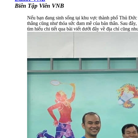
Biên Tập Viên VNB
Nếu bạn đang sinh sống tại khu vực thành phố Thủ Đức đan
thẳng cũng như thỏa sức đam mê của bản thân. Sau đây,
tìm hiểu chi tiết qua bài viết dưới đây về địa chỉ cũng n