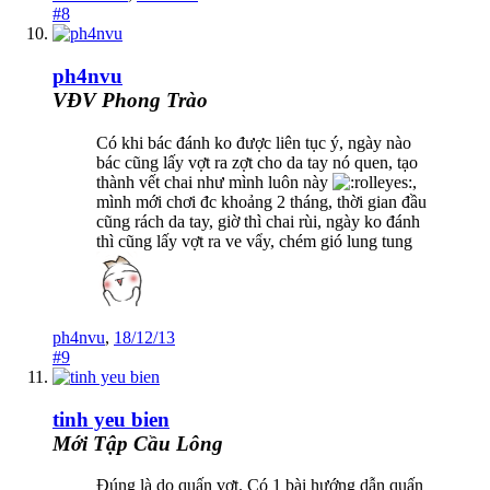
#8
ph4nvu
VĐV Phong Trào
Có khi bác đánh ko được liên tục ý, ngày nào
bác cũng lấy vợt ra zợt cho da tay nó quen, tạo
thành vết chai như mình luôn này
,
mình mới chơi đc khoảng 2 tháng, thời gian đầu
cũng rách da tay, giờ thì chai rùi, ngày ko đánh
thì cũng lấy vợt ra ve vẩy, chém gió lung tung
ph4nvu
,
18/12/13
#9
tinh yeu bien
Mới Tập Cầu Lông
Đúng là do quấn vợt. Có 1 bài hướng dẫn quấn