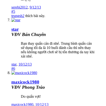
serebi2012
,
9/12/13
#5
trungsh2
thích bài này.
star
VĐV Bán Chuyên
Bạn thay quấn cán đi nhé. Trung bình quấn cán
sử dụng tối đa là 10 buổi đánh cầu thì nên thay
nếu không người chơi sẽ bị tổn thương da tay khi
xài nhé.
star
,
10/12/13
#6
maxicock1980
VĐV Phong Trào
Do quấn vợt!
maxicock1980
,
10/12/13