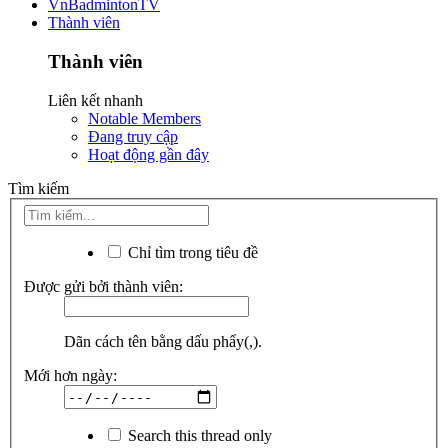
VnBadmintonTV
Thành viên
Thành viên
Liên kết nhanh
Notable Members
Đang truy cập
Hoạt động gần đây
Tìm kiếm
Chỉ tìm trong tiêu đề
Được gửi bởi thành viên:
Dãn cách tên bằng dấu phẩy(,).
Mới hơn ngày:
Search this thread only