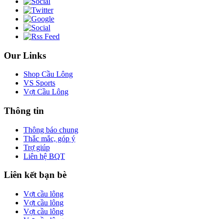
Our Links
Shop Cầu Lông
VS Sports
Vợt Cầu Lông
Thông tin
Thông báo chung
Thắc mắc, góp ý
Trợ giúp
Liên hệ BQT
Liên kết bạn bè
Vợt cầu lông
Vợt cầu lông
Vợt cầu lông