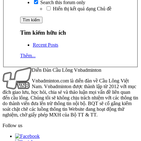
Search this forum only
Hiển thị kết quả dạng Chủ đề
Tìm kiếm hữu ích
Recent Posts
Thêm...
Diễn Đàn Cầu Lông Vnbadminton
Vnbadminton.com là diễn đàn về Cầu Lông Việt
Nam. Vnbadminton được thành lập từ 2012 với mục
đích giao lưu, học hỏi, chia sẻ và thảo luận mọi vấn đề liên quan
đến cầu lông. Chúng tôi sẽ không chịu trách nhiệm với các thông tin
do thành viên đưa lên trừ thông tin nội bộ. BQT sẽ cố gắng kiểm
soát chặt chẽ các luồng thông tin Website đang hoạt động thử
nghiệm, chờ giấy phép MXH của Bộ TT & TT.
Follow us