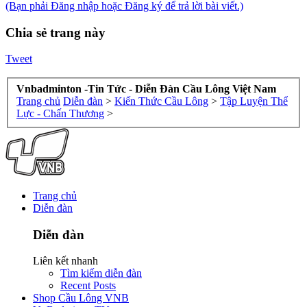
(Bạn phải Đăng nhập hoặc Đăng ký để trả lời bài viết.)
Chia sẻ trang này
Tweet
Vnbadminton -Tin Tức - Diễn Đàn Cầu Lông Việt Nam
Trang chủ
Diễn đàn
>
Kiến Thức Cầu Lông
>
Tập Luyện Thể
Lực - Chấn Thương
>
Trang chủ
Diễn đàn
Diễn đàn
Liên kết nhanh
Tìm kiếm diễn đàn
Recent Posts
Shop Cầu Lông VNB