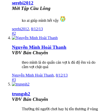
serebi2012
Mới Tập Cầu Lông
ko ai giúp mình hết vậy
serebi2012
,
8/12/13
#2
Nguyễn Minh Hoài Thanh
VĐV Bán Chuyên
theo mình là do quấn cán vợt k đủ độ êm và do
cầm vợt chặt quá
Nguyễn Minh Hoài Thanh
,
8/12/13
#3
trungsh2
VĐV Bán Chuyên
Thường thì người chơi hay bị tổn thương ở vùng