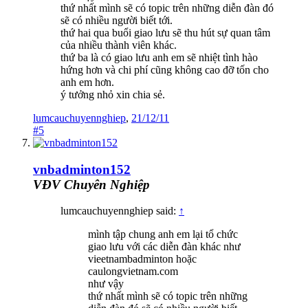
thứ nhất mình sẽ có topic trên những diễn đàn đó
sẽ có nhiều người biết tới.
thứ hai qua buổi giao lưu sẽ thu hút sự quan tâm
của nhiều thành viên khác.
thứ ba là có giao lưu anh em sẽ nhiệt tình hào
hứng hơn và chi phí cũng không cao đỡ tốn cho
anh em hơn.
ý tưởng nhỏ xin chia sẻ.
lumcauchuyennghiep
,
21/12/11
#5
vnbadminton152
VĐV Chuyên Nghiệp
lumcauchuyennghiep said:
↑
mình tập chung anh em lại tổ chức
giao lưu với các diễn đàn khác như
vieetnambadminton hoặc
caulongvietnam.com
như vậy
thứ nhất mình sẽ có topic trên những