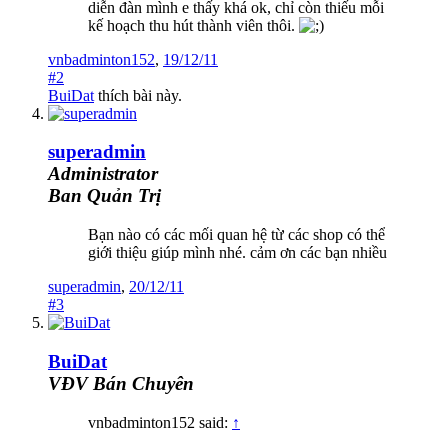
diễn đàn mình e thấy khá ok, chỉ còn thiếu mỗi
kế hoạch thu hút thành viên thôi.
vnbadminton152
,
19/12/11
#2
BuiDat
thích bài này.
superadmin
Administrator
Ban Quản Trị
Bạn nào có các mối quan hệ từ các shop có thể
giới thiệu giúp mình nhé. cảm ơn các bạn nhiều
superadmin
,
20/12/11
#3
BuiDat
VĐV Bán Chuyên
vnbadminton152 said:
↑