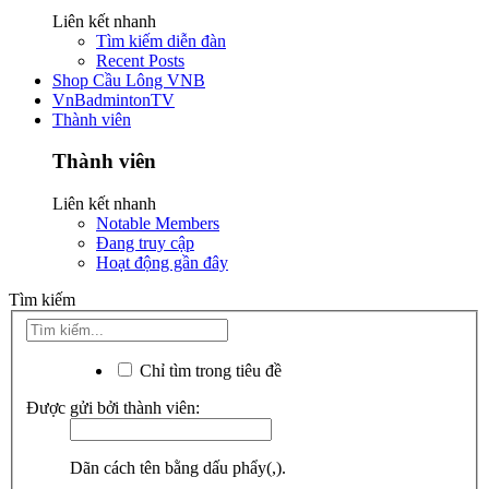
Liên kết nhanh
Tìm kiếm diễn đàn
Recent Posts
Shop Cầu Lông VNB
VnBadmintonTV
Thành viên
Thành viên
Liên kết nhanh
Notable Members
Đang truy cập
Hoạt động gần đây
Tìm kiếm
Chỉ tìm trong tiêu đề
Được gửi bởi thành viên:
Dãn cách tên bằng dấu phẩy(,).