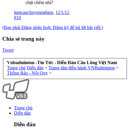
chặt chém nhỉ?
lumcauchuyennghiep
,
12/1/12
#10
(Bạn phải Đăng nhập hoặc Đăng ký để trả lời bài viết.)
Chia sẻ trang này
Tweet
Vnbadminton -Tin Tức - Diễn Đàn Cầu Lông Việt Nam
Trang chủ
Diễn đàn
>
Trung tâm điều hành VNBadminton
>
Thông Báo - Nội Quy
>
Trang chủ
Diễn đàn
Diễn đàn