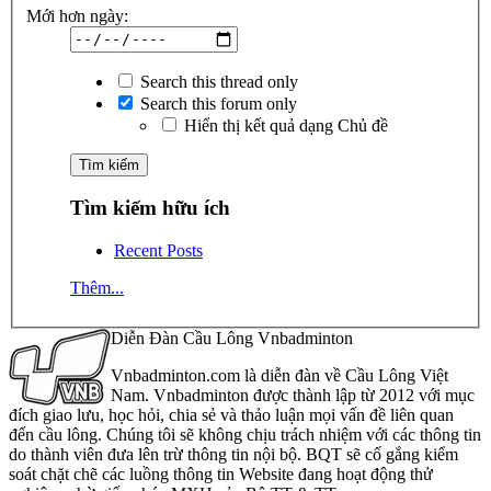
Mới hơn ngày:
Search this thread only
Search this forum only
Hiển thị kết quả dạng Chủ đề
Tìm kiếm hữu ích
Recent Posts
Thêm...
Diễn Đàn Cầu Lông Vnbadminton
Vnbadminton.com là diễn đàn về Cầu Lông Việt
Nam. Vnbadminton được thành lập từ 2012 với mục
đích giao lưu, học hỏi, chia sẻ và thảo luận mọi vấn đề liên quan
đến cầu lông. Chúng tôi sẽ không chịu trách nhiệm với các thông tin
do thành viên đưa lên trừ thông tin nội bộ. BQT sẽ cố gắng kiểm
soát chặt chẽ các luồng thông tin Website đang hoạt động thử