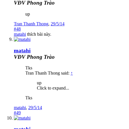
VĐV Phong Trào
up
Tran Thanh Thong
,
29/5/14
#48
matahi
thích bài này.
matahi
VĐV Phong Trào
Tks
Tran Thanh Thong said:
↑
up
Click to expand...
Tks
matahi
,
29/5/14
#49