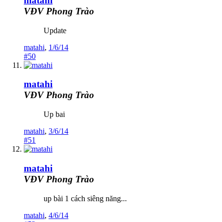
matahi
VĐV Phong Trào
Update
matahi
,
1/6/14
#50
matahi
VĐV Phong Trào
Up bai
matahi
,
3/6/14
#51
matahi
VĐV Phong Trào
up bài 1 cách siêng năng...
matahi
,
4/6/14