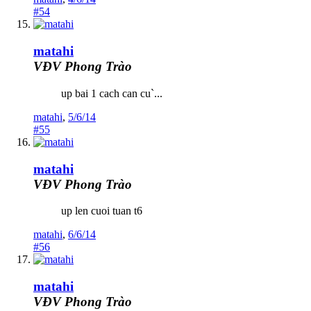
#54
matahi
VĐV Phong Trào
up bai 1 cach can cu`...
matahi
,
5/6/14
#55
matahi
VĐV Phong Trào
up len cuoi tuan t6
matahi
,
6/6/14
#56
matahi
VĐV Phong Trào