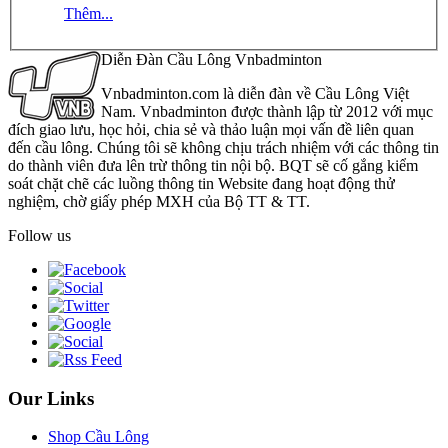
Thêm...
Diễn Đàn Cầu Lông Vnbadminton
Vnbadminton.com là diễn đàn về Cầu Lông Việt
Nam. Vnbadminton được thành lập từ 2012 với mục
đích giao lưu, học hỏi, chia sẻ và thảo luận mọi vấn đề liên quan
đến cầu lông. Chúng tôi sẽ không chịu trách nhiệm với các thông tin
do thành viên đưa lên trừ thông tin nội bộ. BQT sẽ cố gắng kiểm
soát chặt chẽ các luồng thông tin Website đang hoạt động thử
nghiệm, chờ giấy phép MXH của Bộ TT & TT.
Follow us
Our Links
Shop Cầu Lông