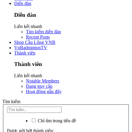
Diễn đàn
Diễn đàn
Liên kết nhanh
Tìm kiếm diễn đàn
Recent Posts
Shop Cầu Lông VNB
VnBadmintonTV
Thành viên
Thành viên
Liên kết nhanh
Notable Members
Đang truy cập
Hoạt động gần đây
Tìm kiếm
Chỉ tìm trong tiêu đề
Được gửi bởi thành viên: