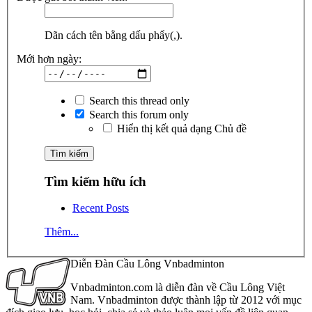
Dãn cách tên bằng dấu phẩy(,).
Mới hơn ngày:
Search this thread only
Search this forum only
Hiển thị kết quả dạng Chủ đề
Tìm kiếm hữu ích
Recent Posts
Thêm...
Diễn Đàn Cầu Lông Vnbadminton
Vnbadminton.com là diễn đàn về Cầu Lông Việt
Nam. Vnbadminton được thành lập từ 2012 với mục