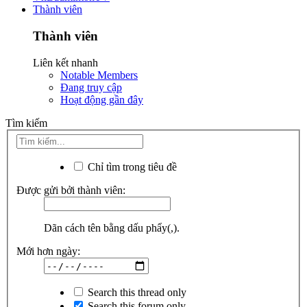
Thành viên
Thành viên
Liên kết nhanh
Notable Members
Đang truy cập
Hoạt động gần đây
Tìm kiếm
Chỉ tìm trong tiêu đề
Được gửi bởi thành viên:
Dãn cách tên bằng dấu phẩy(,).
Mới hơn ngày:
Search this thread only
Search this forum only