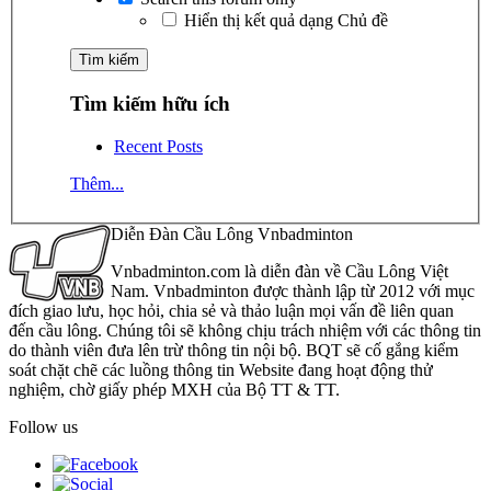
Hiển thị kết quả dạng Chủ đề
Tìm kiếm hữu ích
Recent Posts
Thêm...
Diễn Đàn Cầu Lông Vnbadminton
Vnbadminton.com là diễn đàn về Cầu Lông Việt
Nam. Vnbadminton được thành lập từ 2012 với mục
đích giao lưu, học hỏi, chia sẻ và thảo luận mọi vấn đề liên quan
đến cầu lông. Chúng tôi sẽ không chịu trách nhiệm với các thông tin
do thành viên đưa lên trừ thông tin nội bộ. BQT sẽ cố gắng kiểm
soát chặt chẽ các luồng thông tin Website đang hoạt động thử
nghiệm, chờ giấy phép MXH của Bộ TT & TT.
Follow us