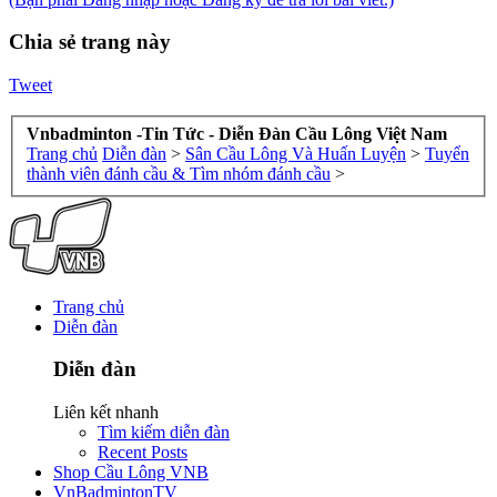
Chia sẻ trang này
Tweet
Vnbadminton -Tin Tức - Diễn Đàn Cầu Lông Việt Nam
Trang chủ
Diễn đàn
>
Sân Cầu Lông Và Huấn Luyện
>
Tuyển
thành viên đánh cầu & Tìm nhóm đánh cầu
>
Trang chủ
Diễn đàn
Diễn đàn
Liên kết nhanh
Tìm kiếm diễn đàn
Recent Posts
Shop Cầu Lông VNB
VnBadmintonTV