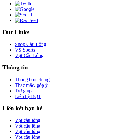
Our Links
Shop Cầu Lông
VS Sports
Vợt Cầu Lông
Thông tin
Thông báo chung
Thắc mắc, góp ý
Trợ giúp
Liên hệ BQT
Liên kết bạn bè
Vợt cầu lông
Vợt cầu lông
Vợt cầu lông
Vợt cầu lông