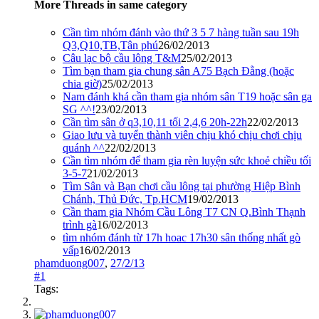
More Threads in same category
Cần tìm nhóm đánh vào thứ 3 5 7 hàng tuần sau 19h
Q3,Q10,TB,Tân phú
26/02/2013
Câu lạc bộ cầu lông T&M
25/02/2013
Tìm bạn tham gia chung sân A75 Bạch Đằng (hoặc
chia giờ)
25/02/2013
Nam đánh khá cần tham gia nhóm sân T19 hoặc sân ga
SG ^^!
23/02/2013
Cần tìm sân ở q3,10,11 tối 2,4,6 20h-22h
22/02/2013
Giao lưu và tuyển thành viên chịu khó chịu chơi chịu
quánh ^^
22/02/2013
Cần tìm nhóm để tham gia rèn luyện sức khoẻ chiều tối
3-5-7
21/02/2013
Tìm Sân và Bạn chơi cầu lông tại phường Hiệp Bình
Chánh, Thủ Đức, Tp.HCM
19/02/2013
Cần tham gia Nhóm Cầu Lông T7 CN Q.Bình Thạnh
trình gà
16/02/2013
tìm nhóm đánh từ 17h hoac 17h30 sân thống nhất gò
vấp
16/02/2013
phamduong007
,
27/2/13
#1
Tags: