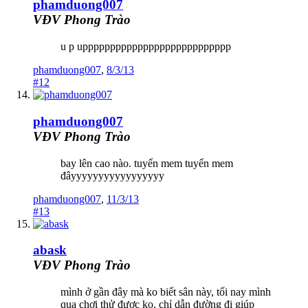
phamduong007
VĐV Phong Trào
u p uppppppppppppppppppppppppppp
phamduong007
,
8/3/13
#12
phamduong007
VĐV Phong Trào
bay lên cao nào. tuyển mem tuyển mem
đâyyyyyyyyyyyyyyyyy
phamduong007
,
11/3/13
#13
abask
VĐV Phong Trào
mình ở gần đây mà ko biết sân này, tối nay mình
qua chơi thử được ko, chỉ dẫn đường đi giúp