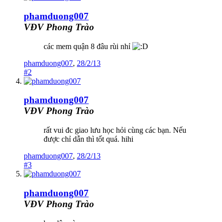
phamduong007
VĐV Phong Trào
các mem quận 8 đâu rùi nhỉ
phamduong007
,
28/2/13
#2
phamduong007
VĐV Phong Trào
rất vui đc giao lưu học hỏi cùng các bạn. Nếu
được chỉ dẫn thì tốt quá. hihi
phamduong007
,
28/2/13
#3
phamduong007
VĐV Phong Trào