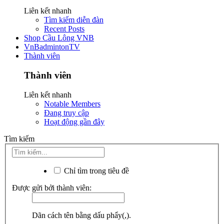
Liên kết nhanh
Tìm kiếm diễn đàn
Recent Posts
Shop Cầu Lông VNB
VnBadmintonTV
Thành viên
Thành viên
Liên kết nhanh
Notable Members
Đang truy cập
Hoạt động gần đây
Tìm kiếm
Chỉ tìm trong tiêu đề
Được gửi bởi thành viên:
Dãn cách tên bằng dấu phẩy(,).