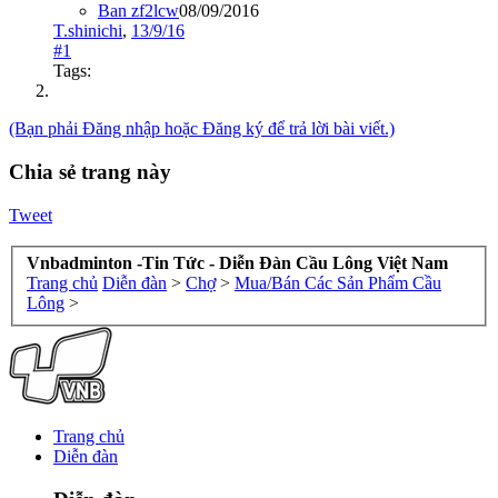
Ban zf2lcw
08/09/2016
T.shinichi
,
13/9/16
#1
Tags:
(Bạn phải Đăng nhập hoặc Đăng ký để trả lời bài viết.)
Chia sẻ trang này
Tweet
Vnbadminton -Tin Tức - Diễn Đàn Cầu Lông Việt Nam
Trang chủ
Diễn đàn
>
Chợ
>
Mua/Bán Các Sản Phẩm Cầu
Lông
>
Trang chủ
Diễn đàn