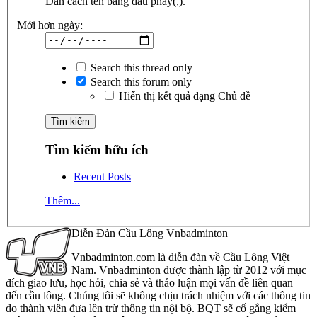
Dãn cách tên bằng dấu phẩy(,).
Mới hơn ngày:
Search this thread only
Search this forum only
Hiển thị kết quả dạng Chủ đề
Tìm kiếm hữu ích
Recent Posts
Thêm...
Diễn Đàn Cầu Lông Vnbadminton
Vnbadminton.com là diễn đàn về Cầu Lông Việt
Nam. Vnbadminton được thành lập từ 2012 với mục
đích giao lưu, học hỏi, chia sẻ và thảo luận mọi vấn đề liên quan
đến cầu lông. Chúng tôi sẽ không chịu trách nhiệm với các thông tin
do thành viên đưa lên trừ thông tin nội bộ. BQT sẽ cố gắng kiểm