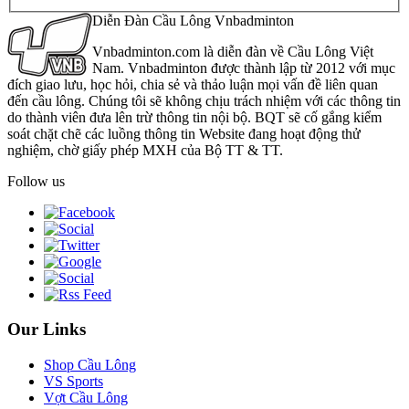
Diễn Đàn Cầu Lông Vnbadminton
Vnbadminton.com là diễn đàn về Cầu Lông Việt
Nam. Vnbadminton được thành lập từ 2012 với mục
đích giao lưu, học hỏi, chia sẻ và thảo luận mọi vấn đề liên quan
đến cầu lông. Chúng tôi sẽ không chịu trách nhiệm với các thông tin
do thành viên đưa lên trừ thông tin nội bộ. BQT sẽ cố gắng kiểm
soát chặt chẽ các luồng thông tin Website đang hoạt động thử
nghiệm, chờ giấy phép MXH của Bộ TT & TT.
Follow us
Our Links
Shop Cầu Lông
VS Sports
Vợt Cầu Lông