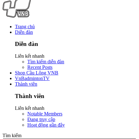
Trang chủ
Diễn đàn
Diễn đàn
Liên kết nhanh
Tìm kiếm diễn đàn
Recent Posts
Shop Cầu Lông VNB
VnBadmintonTV
Thành viên
Thành viên
Liên kết nhanh
Notable Members
Đang truy cập
Hoạt động gần đây
Tìm kiếm