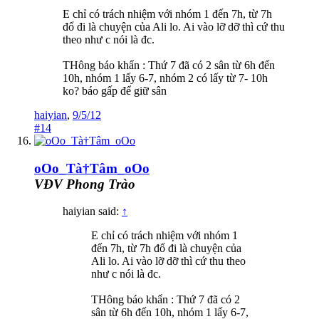
E chỉ có trách nhiệm với nhóm 1 đến 7h, từ 7h
đổ đi là chuyện của Ali lo. Ai vào lỡ dỡ thì cứ thu
theo như c nói là đc.
THông báo khẩn : Thứ 7 đã có 2 sân từ 6h đến
10h, nhóm 1 lấy 6-7, nhóm 2 có lấy từ 7- 10h
ko? báo gấp để giữ sân
haiyian
,
9/5/12
#14
oOo_Tà†Tâm_oOo
VĐV Phong Trào
haiyian said:
↑
E chỉ có trách nhiệm với nhóm 1
đến 7h, từ 7h đổ đi là chuyện của
Ali lo. Ai vào lỡ dỡ thì cứ thu theo
như c nói là đc.
THông báo khẩn : Thứ 7 đã có 2
sân từ 6h đến 10h, nhóm 1 lấy 6-7,