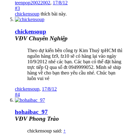
teenpop20022002
,
17/8/12
#3
chickensoup
thích bài này.
chickensoup
VĐV Chuyên Nghiệp
Theo dự kiến bên công ty Kim Thuỷ tpHCM thì
nguồn hàng fz9, fz10 sẽ có hàng lại vào ngày
10/9/2012 nhé các bạn. Các bạn có thể đặt hàng
trực tiếp Q qua số đt 0949999052. Mình sẽ ship
hàng về cho bạn theo yêu cầu nhé. Chúc bạn
luôn vui vẻ
chickensoup
,
17/8/12
#4
hohaibac_97
VĐV Phong Trào
chickensoup said:
↑