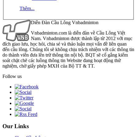
Thêm...
Diễn Đàn Cầu Lông Vnbadminton
Vnbadminton.com là diễn đàn về Cầu Lông Việt
Nam. Vnbadminton được thành lập từ 2012 với mục
đích giao lưu, học hỏi, chia sẻ và thảo luận mọi vấn đề liên quan
đến cầu lông. Chúng tôi sẽ không chịu trách nhiệm với các thông tin
do thành viên đưa lên trừ thông tin nội bộ. BQT sẽ cố gắng kiểm
soát chặt chẽ các luồng thông tin Website đang hoạt động thử
nghiệm, chờ giấy phép MXH của Bộ TT & TT.
Follow us
Our Links