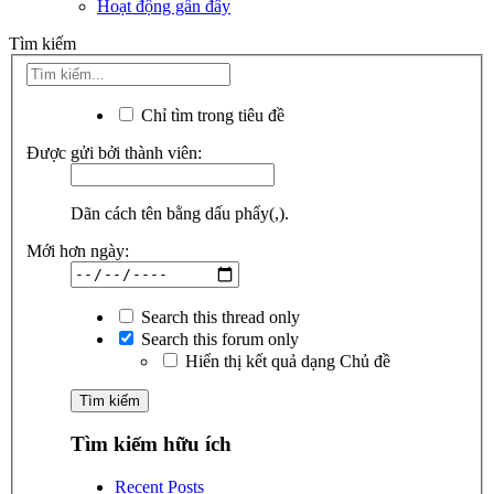
Hoạt động gần đây
Tìm kiếm
Chỉ tìm trong tiêu đề
Được gửi bởi thành viên:
Dãn cách tên bằng dấu phẩy(,).
Mới hơn ngày:
Search this thread only
Search this forum only
Hiển thị kết quả dạng Chủ đề
Tìm kiếm hữu ích
Recent Posts