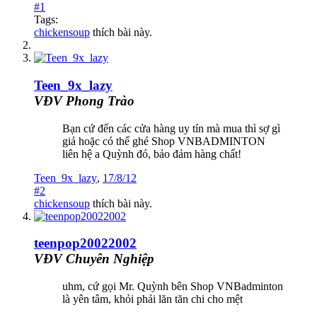
#1
Tags:
chickensoup
thích bài này.
Teen_9x_lazy
VĐV Phong Trào
Bạn cứ đến các cửa hàng uy tín mà mua thì sợ gì
giả hoặc có thể ghé Shop VNBADMINTON
liên hệ a Quỳnh đó, bảo đảm hàng chất!
Teen_9x_lazy
,
17/8/12
#2
chickensoup
thích bài này.
teenpop20022002
VĐV Chuyên Nghiệp
uhm, cứ gọi Mr. Quỳnh bên Shop VNBadminton
là yên tâm, khỏi phải lăn tăn chi cho mệt