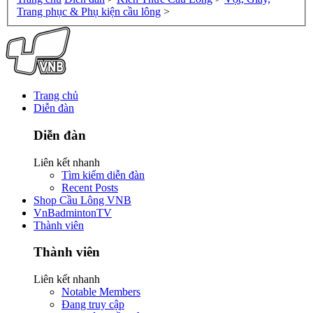
Trang phục & Phụ kiện cầu lông
>
Trang chủ
Diễn đàn
Diễn đàn
Liên kết nhanh
Tìm kiếm diễn đàn
Recent Posts
Shop Cầu Lông VNB
VnBadmintonTV
Thành viên
Thành viên
Liên kết nhanh
Notable Members
Đang truy cập