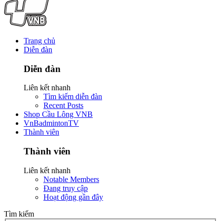
Trang chủ
Diễn đàn
Diễn đàn
Liên kết nhanh
Tìm kiếm diễn đàn
Recent Posts
Shop Cầu Lông VNB
VnBadmintonTV
Thành viên
Thành viên
Liên kết nhanh
Notable Members
Đang truy cập
Hoạt động gần đây
Tìm kiếm