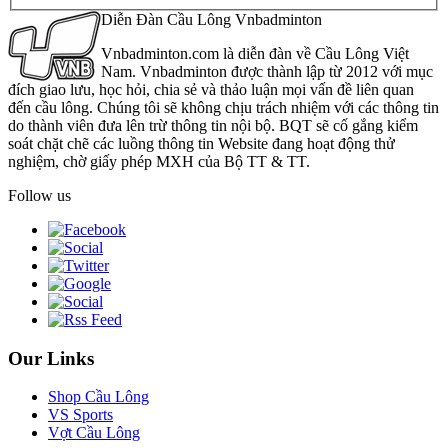
Diễn Đàn Cầu Lông Vnbadminton
Vnbadminton.com là diễn đàn về Cầu Lông Việt
Nam. Vnbadminton được thành lập từ 2012 với mục
đích giao lưu, học hỏi, chia sẻ và thảo luận mọi vấn đề liên quan
đến cầu lông. Chúng tôi sẽ không chịu trách nhiệm với các thông tin
do thành viên đưa lên trừ thông tin nội bộ. BQT sẽ cố gắng kiểm
soát chặt chẽ các luồng thông tin Website đang hoạt động thử
nghiệm, chờ giấy phép MXH của Bộ TT & TT.
Follow us
Our Links
Shop Cầu Lông
VS Sports
Vợt Cầu Lông