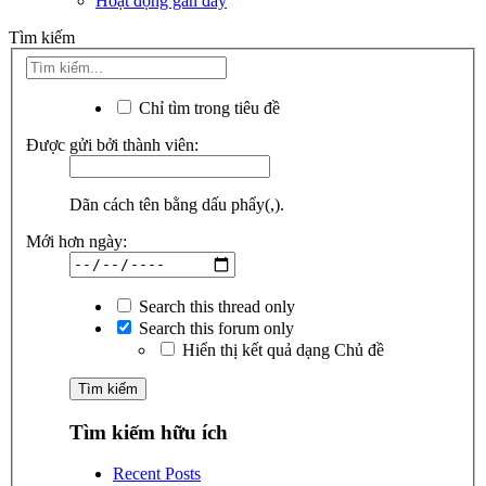
Hoạt động gần đây
Tìm kiếm
Chỉ tìm trong tiêu đề
Được gửi bởi thành viên:
Dãn cách tên bằng dấu phẩy(,).
Mới hơn ngày:
Search this thread only
Search this forum only
Hiển thị kết quả dạng Chủ đề
Tìm kiếm hữu ích
Recent Posts