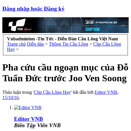
Đăng nhập hoặc Đăng ký
Vnbadminton -Tin Tức - Diễn Đàn Cầu Lông Việt Nam
Trang chủ
Diễn đàn
>
Thông Tin Cầu Lông
>
Clip Cầu Lông
Hay
>
Pha cứu cầu ngoạn mục của Đỗ
Tuấn Đức trước Joo Ven Soong
Thảo luận trong '
Clip Cầu Lông Hay
' bắt đầu bởi
Editor VNB
,
15/10/16
.
Editor VNB
Biên Tập Viên VNB