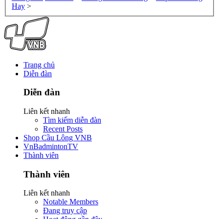
Hay
>
Trang chủ
Diễn đàn
Diễn đàn
Liên kết nhanh
Tìm kiếm diễn đàn
Recent Posts
Shop Cầu Lông VNB
VnBadmintonTV
Thành viên
Thành viên
Liên kết nhanh
Notable Members
Đang truy cập