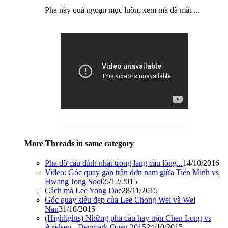
Pha này quá ngoạn mục luôn, xem mà đã mắt ...
More Threads in same category
Pha đỡ cầu đỉnh nhất trong làng cầu lông...
14/10/2016
Video: Góc quay gần trận đơn nam giữa Tiến Minh vs
Hwang Jong Soo
05/12/2015
Cách mà Lee Yong Dae
28/11/2015
Góc quay siêu đẹp của Lee Chong Wei và Wei
Nan
31/10/2015
(Highlights) Những pha cầu hay trận Chen Long vs
Axelsen - Denmark Open 2015
24/10/2015