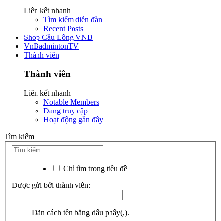
Liên kết nhanh
Tìm kiếm diễn đàn
Recent Posts
Shop Cầu Lông VNB
VnBadmintonTV
Thành viên
Thành viên
Liên kết nhanh
Notable Members
Đang truy cập
Hoạt động gần đây
Tìm kiếm
Chỉ tìm trong tiêu đề
Được gửi bởi thành viên:
Dãn cách tên bằng dấu phẩy(,).