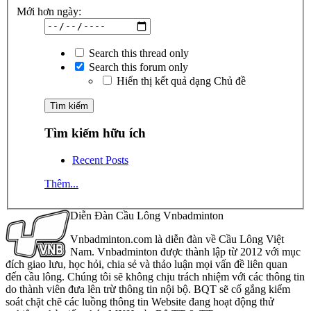
Mới hơn ngày:
Search this thread only
Search this forum only
Hiển thị kết quả dạng Chủ đề
Tìm kiếm hữu ích
Recent Posts
Thêm...
Diễn Đàn Cầu Lông Vnbadminton
Vnbadminton.com là diễn đàn về Cầu Lông Việt
Nam. Vnbadminton được thành lập từ 2012 với mục
đích giao lưu, học hỏi, chia sẻ và thảo luận mọi vấn đề liên quan
đến cầu lông. Chúng tôi sẽ không chịu trách nhiệm với các thông tin
do thành viên đưa lên trừ thông tin nội bộ. BQT sẽ cố gắng kiểm
soát chặt chẽ các luồng thông tin Website đang hoạt động thử