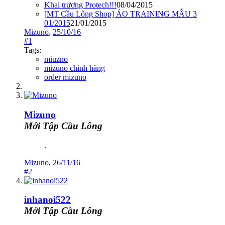
Khai trương Protech!!!
08/04/2015
[MT Cầu Lông Shop] ÁO TRAINING MẪU 3
01/2015
21/01/2015
Mizuno
,
25/10/16
#1
Tags:
miuzno
mizuno chính hãng
order mizuno
Mizuno
Mới Tập Cầu Lông
.
Mizuno
,
26/11/16
#2
inhanoi522
Mới Tập Cầu Lông