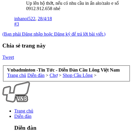
Up lên hộ thớt, nếu có nhu cầu in ấn alo/zalo e số
0912.912.658 nhé
inhanoi522
,
28/4/18
#3
(Bạn phải Đăng nhập hoặc Đăng ký để trả lời bài viết.)
Chia sẻ trang này
Tweet
Vnbadminton -Tin Tức - Diễn Đàn Cầu Lông Việt Nam
Trang chủ
Diễn đàn
>
Chợ
>
Shop Cầu Lông
>
Trang chủ
Diễn đàn
Diễn đàn