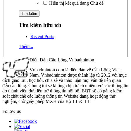
Hiển thị kết quả dạng Chủ đề
Tìm kiếm hữu ích
Recent Posts
Thêm...
Diễn Đàn Cầu Lông Vnbadminton
Vnbadminton.com là diễn đàn về Cầu Lông Việt
Nam. Vnbadminton được thành lập từ 2012 với mục
đích giao lưu, học hỏi, chia sẻ và thảo luận mọi vấn đề liên quan
đến cầu lông. Chúng tôi sẽ không chịu trách nhiệm với các thông tin
do thành viên đưa lên trừ thông tin nội bộ. BQT sẽ cố gắng kiểm
soát chặt chẽ các luồng thông tin Website đang hoạt động thử
nghiệm, chờ giấy phép MXH của Bộ TT & TT.
Follow us