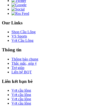
Our Links
Shop Cầu Lông
VS Sports
Vợt Cầu Lông
Thông tin
Thông báo chung
Thắc mắc, góp ý
Trợ giúp
Liên hệ BQT
Liên kết bạn bè
Vợt cầu lông
Vợt cầu lông
Vợt cầu lông
Vợt cầu lông