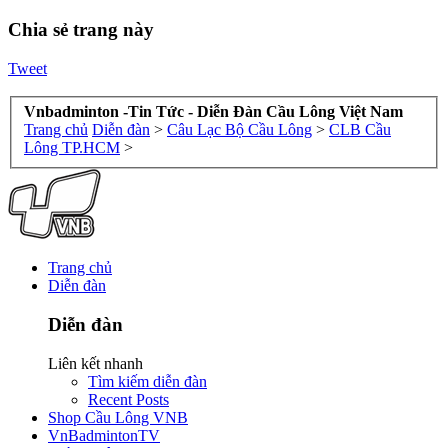
Chia sẻ trang này
Tweet
Vnbadminton -Tin Tức - Diễn Đàn Cầu Lông Việt Nam
Trang chủ
Diễn đàn
>
Câu Lạc Bộ Cầu Lông
>
CLB Cầu
Lông TP.HCM
>
Trang chủ
Diễn đàn
Diễn đàn
Liên kết nhanh
Tìm kiếm diễn đàn
Recent Posts
Shop Cầu Lông VNB
VnBadmintonTV