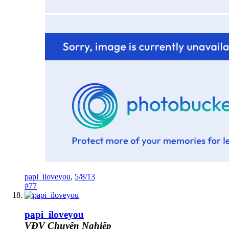
papi_iloveyou
,
5/8/13
#77
papi_iloveyou
VĐV Chuyên Nghiệp