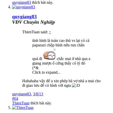
quygiang83
thích bài này.
quygiang83
VĐV Chuyên Nghiệp
ThienTuan said:
↑
tình hình là toàn cao thủ vs lại có cả
paparazi chộp hình nữa run chân
quá đi
chắc mai ở nhà qua a
giang mượn ổ cứng thấy có lý đó
(*&
Click to expand...
Hahahaha vậy để a xin phép bà vợ nhà a mai cho
đi giao lưu để có hình với ngta
quygiang83
,
3/8/13
#64
ThienTuan
thích bài này.