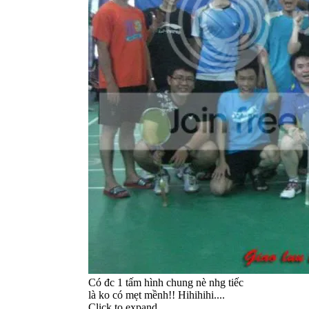
Có đc 1 tấm hình chung nè nhg tiếc
là ko có mẹt mềnh!! Hihihihi....
Click to expand...