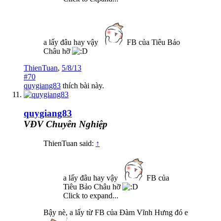
a lấy đâu hay vậy
FB của Tiêu Bảo
Châu hỡ
ThienTuan
,
5/8/13
#70
quygiang83
thích bài này.
quygiang83
VĐV Chuyên Nghiệp
ThienTuan said:
↑
a lấy đâu hay vậy
FB của
Tiêu Bảo Châu hỡ
Click to expand...
Bậy nè, a lấy từ FB của Đàm Vĩnh Hưng đó e