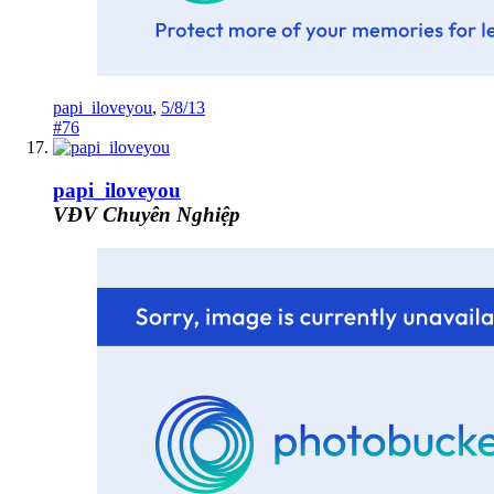
papi_iloveyou
,
5/8/13
#76
papi_iloveyou
VĐV Chuyên Nghiệp