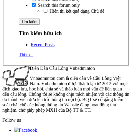
Search this forum only
Hiển thị kết quả dạng Chủ đề
Tìm kiếm hữu ích
Recent Posts
Thêm...
Diễn Đàn Cầu Lông Vnbadminton
Vnbadminton.com là diễn đàn về Cầu Lông Việt
Nam. Vnbadminton được thành lập từ 2012 với mục
đích giao lưu, học hỏi, chia sẻ và thảo luận mọi vấn đề liên quan
đến cầu lông. Chúng tôi sẽ không chịu trách nhiệm với các thông tin
do thành viên đưa lên trừ thông tin nội bộ. BQT sẽ cố gắng kiểm
soát chặt chẽ các luồng thông tin Website đang hoạt động thử
nghiệm, chờ giấy phép MXH của Bộ TT & TT.
Follow us