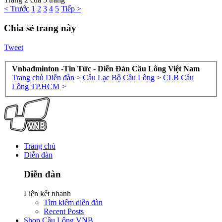
< Trước
1
2
3
4
5
Tiếp >
Chia sẻ trang này
Tweet
Vnbadminton -Tin Tức - Diễn Đàn Cầu Lông Việt Nam
Trang chủ
Diễn đàn
>
Câu Lạc Bộ Cầu Lông
>
CLB Cầu
Lông TP.HCM
>
Trang chủ
Diễn đàn
Diễn đàn
Liên kết nhanh
Tìm kiếm diễn đàn
Recent Posts
Shop Cầu Lông VNB