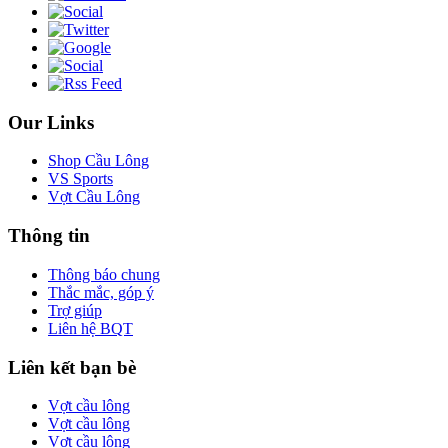
Our Links
Shop Cầu Lông
VS Sports
Vợt Cầu Lông
Thông tin
Thông báo chung
Thắc mắc, góp ý
Trợ giúp
Liên hệ BQT
Liên kết bạn bè
Vợt cầu lông
Vợt cầu lông
Vợt cầu lông