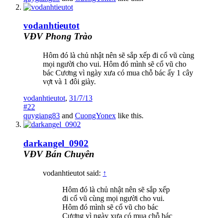
vodanhtieutot
VĐV Phong Trào
Hôm đó là chủ nhật nên sẽ sắp xếp đi cổ vũ cùng
mọi người cho vui. Hôm đó mình sẽ cổ vũ cho
bác Cương vì ngày xưa có mua chỗ bác ấy 1 cây
vợt và 1 đôi giày.
vodanhtieutot
,
31/7/13
#22
quygiang83
and
CuongYonex
like this.
darkangel_0902
VĐV Bán Chuyên
vodanhtieutot said:
↑
Hôm đó là chủ nhật nên sẽ sắp xếp
đi cổ vũ cùng mọi người cho vui.
Hôm đó mình sẽ cổ vũ cho bác
Cương vì ngày xưa có mua chỗ bác