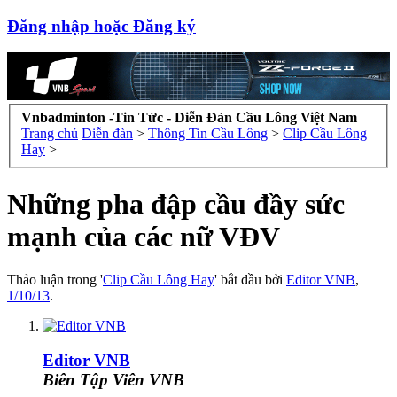
Đăng nhập hoặc Đăng ký
Vnbadminton -Tin Tức - Diễn Đàn Cầu Lông Việt Nam
Trang chủ
Diễn đàn
>
Thông Tin Cầu Lông
>
Clip Cầu Lông
Hay
>
Những pha đập cầu đầy sức
mạnh của các nữ VĐV
Thảo luận trong '
Clip Cầu Lông Hay
' bắt đầu bởi
Editor VNB
,
1/10/13
.
Editor VNB
Biên Tập Viên VNB