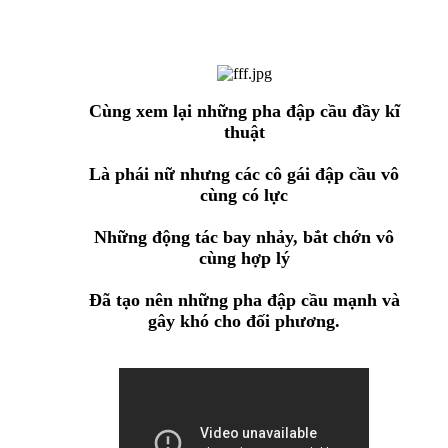
Cùng xem lại những pha đập cầu đầy kĩ
thuật
Là phái nữ nhưng các cô gái đập cầu vô
cùng có lực
Những động tác bay nhảy, bắt chớn vô
cùng hợp lý
Đã tạo nên những pha đập cầu mạnh và
gây khó cho đối phương.