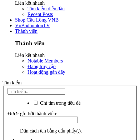
Liên kết nhanh
Tìm kiếm diễn đàn
Recent Posts
Shop Cầu Lông VNB
VnBadmintonTV
Thành viên
Thành viên
Liên kết nhanh
Notable Members
Đang truy cập
Hoạt động gần đây
Tìm kiếm
Chỉ tìm trong tiêu đề
Được gửi bởi thành viên:
Dãn cách tên bằng dấu phẩy(,).