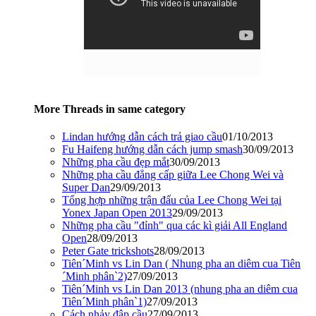
More Threads in same category
Lindan hướng dẫn cách trả giao cầu
01/10/2013
Fu Haifeng hướng dẫn cách jump smash
30/09/2013
Những pha cầu đẹp mắt
30/09/2013
Những pha cầu đẳng cấp giữa Lee Chong Wei và
Super Dan
29/09/2013
Tổng hợp những trận đấu của Lee Chong Wei tại
Yonex Japan Open 2013
29/09/2013
Những pha cầu "đỉnh" qua các kì giải All England
Open
28/09/2013
Peter Gate trickshots
28/09/2013
Tiên´Minh vs Lin Dan ( Nhung pha an diêm cua Tiên
´Minh phân`2)
27/09/2013
Tiên´Minh vs Lin Dan 2013 (nhung pha an diêm cua
Tiên´Minh phân`1)
27/09/2013
Cách nhảy đập cầu
27/09/2013