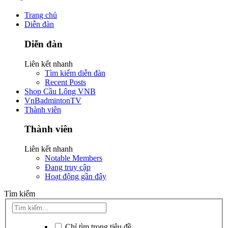
Trang chủ
Diễn đàn
Diễn đàn
Liên kết nhanh
Tìm kiếm diễn đàn
Recent Posts
Shop Cầu Lông VNB
VnBadmintonTV
Thành viên
Thành viên
Liên kết nhanh
Notable Members
Đang truy cập
Hoạt động gần đây
Tìm kiếm
Chỉ tìm trong tiêu đề