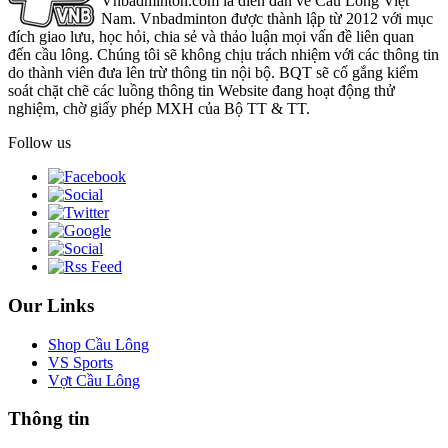
Vnbadminton.com là diễn đàn về Cầu Lông Việt
Nam. Vnbadminton được thành lập từ 2012 với mục
đích giao lưu, học hỏi, chia sẻ và thảo luận mọi vấn đề liên quan
đến cầu lông. Chúng tôi sẽ không chịu trách nhiệm với các thông tin
do thành viên đưa lên trừ thông tin nội bộ. BQT sẽ cố gắng kiểm
soát chặt chẽ các luồng thông tin Website đang hoạt động thử
nghiệm, chờ giấy phép MXH của Bộ TT & TT.
Follow us
Our Links
Shop Cầu Lông
VS Sports
Vợt Cầu Lông
Thông tin