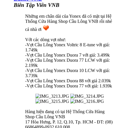
Biên Tập Viên VNB
Những em chân dài của Yonex đã có mặt tại Hệ
Thống Cửa Hàng Shop Cầu Lông VNB rồi nhé
cả nhà ơi
Với các dòng vợt như:
-Vợt Cầu Lông Yonex Voltric 8 E-tune với giá:
1.749k
-Vợt Cầu Lông Yonex Duora 7 với giá: 3.499k
-Vợt Cầu Lông Yonex Duora 77 LCW với giá:
2.199k
-Vợt Cầu Lông Yonex Duora 10 LCW với giá:
3.739k
-Vợt Cầu Lông Yonex Duora 88 với giá 2.039k
-Vợt Cầu Lông Yonex Duora 77 với giá: 1.939k
Hàng hiện đang có tại Hệ Thống Cửa Hàng
Shop Cầu Lông VNB
17 Hòa Hưng, P. 12, Q.10, Tp. HCM - ĐT: (08)
66864899-0932 610 008