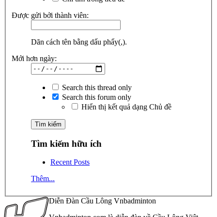
Được gửi bởi thành viên:
Dãn cách tên bằng dấu phẩy(,).
Mới hơn ngày:
Search this thread only
Search this forum only
Hiển thị kết quả dạng Chủ đề
Tìm kiếm hữu ích
Recent Posts
Thêm...
Diễn Đàn Cầu Lông Vnbadminton