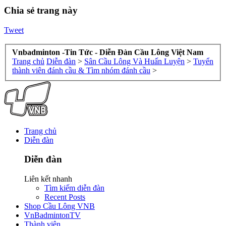
Chia sẻ trang này
Tweet
Vnbadminton -Tin Tức - Diễn Đàn Cầu Lông Việt Nam
Trang chủ
Diễn đàn
>
Sân Cầu Lông Và Huấn Luyện
>
Tuyển
thành viên đánh cầu & Tìm nhóm đánh cầu
>
Trang chủ
Diễn đàn
Diễn đàn
Liên kết nhanh
Tìm kiếm diễn đàn
Recent Posts
Shop Cầu Lông VNB
VnBadmintonTV
Thành viên