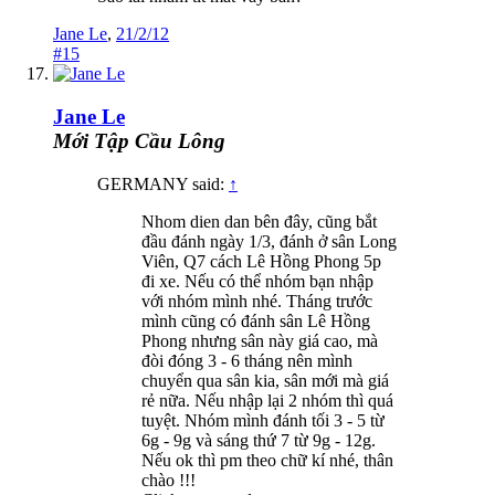
Jane Le
,
21/2/12
#15
Jane Le
Mới Tập Cầu Lông
GERMANY said:
↑
Nhom dien dan bên đây, cũng bắt
đầu đánh ngày 1/3, đánh ở sân Long
Viên, Q7 cách Lê Hồng Phong 5p
đi xe. Nếu có thể nhóm bạn nhập
với nhóm mình nhé. Tháng trước
mình cũng có đánh sân Lê Hồng
Phong nhưng sân này giá cao, mà
đòi đóng 3 - 6 tháng nên mình
chuyển qua sân kia, sân mới mà giá
rẻ nữa. Nếu nhập lại 2 nhóm thì quá
tuyệt. Nhóm mình đánh tối 3 - 5 từ
6g - 9g và sáng thứ 7 từ 9g - 12g.
Nếu ok thì pm theo chữ kí nhé, thân
chào !!!