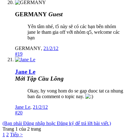
GERMANY
Guest
Yên tâm nhé, t5 này sẽ có các bạn bên nhóm
jane le tham gia off với nhóm q5, welcome các
bạn
GERMANY
,
21/2/12
#19
Jane Le
Mới Tập Cầu Lông
Okay, hy vong hom do se gap duoc tat ca nhung
ban da comment o topic nay.
Jane Le
,
21/2/12
#20
(Bạn phải Đăng nhập hoặc Đăng ký để trả lời bài viết.)
Trang 1 của 2 trang
1
2
Tiếp >