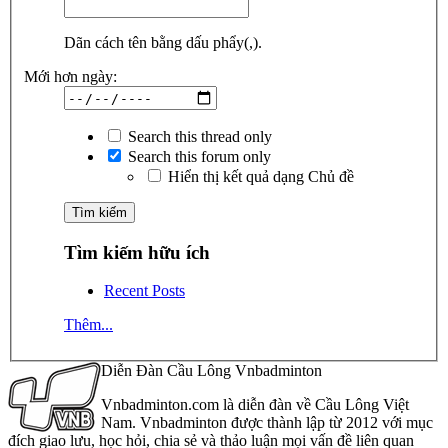
Dãn cách tên bằng dấu phẩy(,).
Mới hơn ngày:
Search this thread only
Search this forum only
Hiển thị kết quả dạng Chủ đề
Tìm kiếm hữu ích
Recent Posts
Thêm...
Diễn Đàn Cầu Lông Vnbadminton
Vnbadminton.com là diễn đàn về Cầu Lông Việt
Nam. Vnbadminton được thành lập từ 2012 với mục
đích giao lưu, học hỏi, chia sẻ và thảo luận mọi vấn đề liên quan