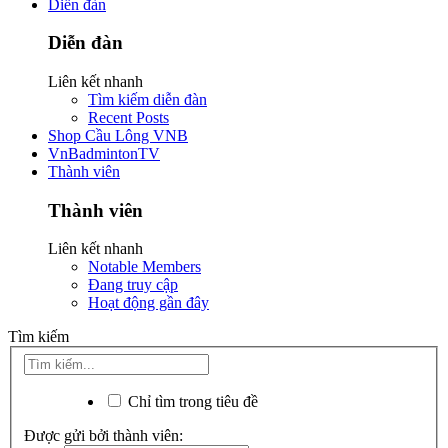
Diễn đàn
Diễn đàn
Liên kết nhanh
Tìm kiếm diễn đàn
Recent Posts
Shop Cầu Lông VNB
VnBadmintonTV
Thành viên
Thành viên
Liên kết nhanh
Notable Members
Đang truy cập
Hoạt động gần đây
Tìm kiếm
Chỉ tìm trong tiêu đề
Được gửi bởi thành viên: