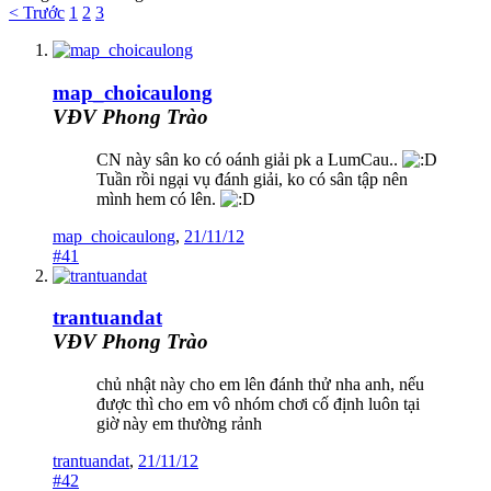
< Trước
1
2
3
map_choicaulong
VĐV Phong Trào
CN này sân ko có oánh giải pk a LumCau..
Tuần rồi ngại vụ đánh giải, ko có sân tập nên
mình hem có lên.
map_choicaulong
,
21/11/12
#41
trantuandat
VĐV Phong Trào
chủ nhật này cho em lên đánh thử nha anh, nếu
được thì cho em vô nhóm chơi cố định luôn tại
giờ này em thường rảnh
trantuandat
,
21/11/12
#42