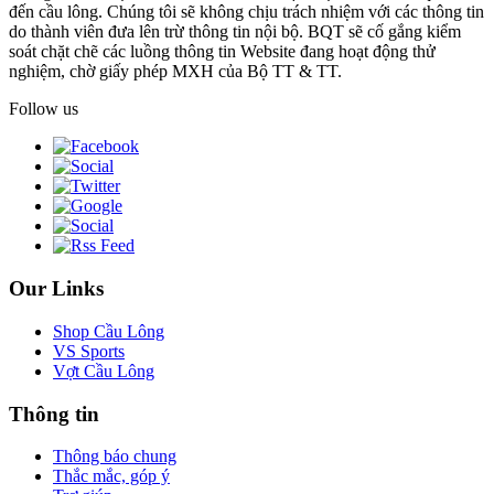
đến cầu lông. Chúng tôi sẽ không chịu trách nhiệm với các thông tin
do thành viên đưa lên trừ thông tin nội bộ. BQT sẽ cố gắng kiểm
soát chặt chẽ các luồng thông tin Website đang hoạt động thử
nghiệm, chờ giấy phép MXH của Bộ TT & TT.
Follow us
Our Links
Shop Cầu Lông
VS Sports
Vợt Cầu Lông
Thông tin
Thông báo chung
Thắc mắc, góp ý