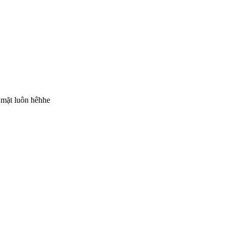
t mặt luôn hêhhe