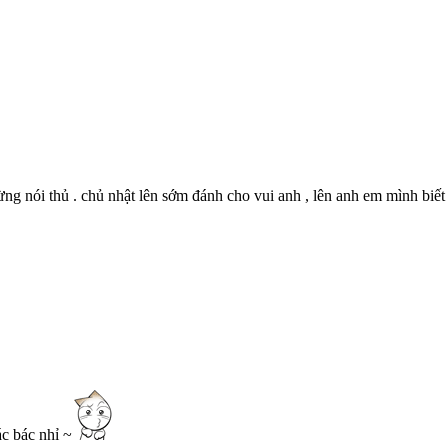
ừng nói thủ . chủ nhật lên sớm đánh cho vui anh , lên anh em mình biế
ác bác nhỉ ~