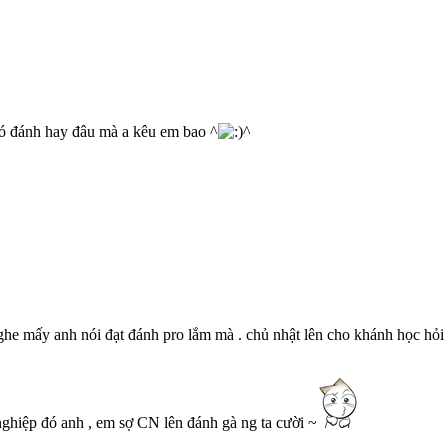
có đánh hay đâu mà a kêu em bao ^
^
nghe mấy anh nói đạt đánh pro lắm mà . chủ nhật lên cho khánh học hỏi
 nghiệp đó anh , em sợ CN lên đánh gà ng ta cười ~