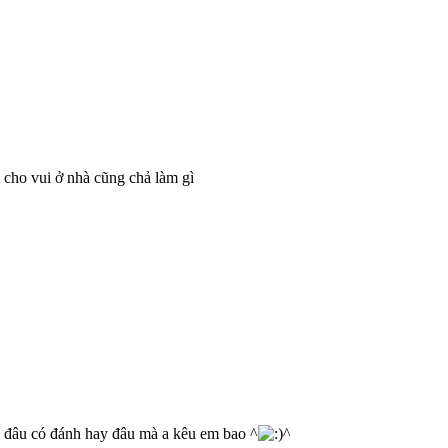
 cho vui ở nhà cũng chả làm gì
 đâu có đánh hay đâu mà a kêu em bao ^
^