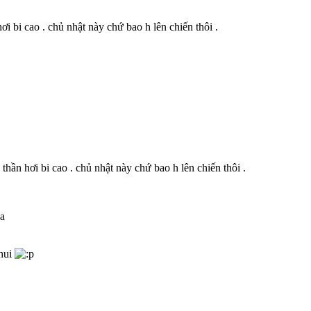
ơi bi cao . chủ nhật này chứ bao h lên chiến thôi .
thần hơi bi cao . chủ nhật này chứ bao h lên chiến thôi .
ka
thui