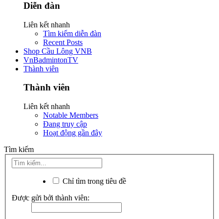
Diễn đàn
Liên kết nhanh
Tìm kiếm diễn đàn
Recent Posts
Shop Cầu Lông VNB
VnBadmintonTV
Thành viên
Thành viên
Liên kết nhanh
Notable Members
Đang truy cập
Hoạt động gần đây
Tìm kiếm
Chỉ tìm trong tiêu đề
Được gửi bởi thành viên: