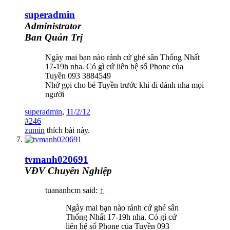
superadmin
Administrator
Ban Quản Trị
Ngày mai bạn nào rảnh cứ ghé sân Thống Nhất
17-19h nha. Có gì cứ liên hệ số Phone của
Tuyền 093 3884549
Nhớ gọi cho bé Tuyền trước khi đi đánh nha mọi
người
superadmin
,
11/2/12
#246
zumin
thích bài này.
tvmanh020691
VĐV Chuyên Nghiệp
tuananhcm said:
↑
Ngày mai bạn nào rảnh cứ ghé sân
Thống Nhất 17-19h nha. Có gì cứ
liên hệ số Phone của Tuyền 093