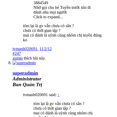
3884549
Nhớ gọi cho bé Tuyền trước khi đi
đánh nha mọi người
Click to expand...
tóm lại là gv vẫn chưa có sân ?
chưa có thời gian tập ?
mai có đánh là uýnh cùng nhóm chị tuyền đúng
ko
tvmanh020691
,
11/2/12
#247
zumin
thích bài này.
superadmin
Administrator
Ban Quản Trị
tvmanh020691 said:
↑
tóm lại là gv vẫn chưa có sân ?
chưa có thời gian tập ?
mai có đánh là uýnh cùng nhóm chị