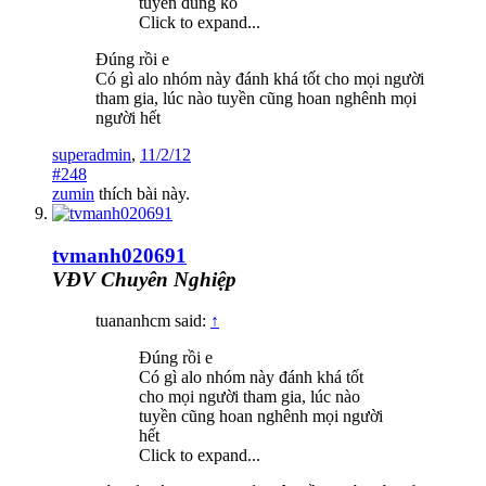
tuyền đúng ko
Click to expand...
Đúng rồi e
Có gì alo nhóm này đánh khá tốt cho mọi người
tham gia, lúc nào tuyền cũng hoan nghênh mọi
người hết
superadmin
,
11/2/12
#248
zumin
thích bài này.
tvmanh020691
VĐV Chuyên Nghiệp
tuananhcm said:
↑
Đúng rồi e
Có gì alo nhóm này đánh khá tốt
cho mọi người tham gia, lúc nào
tuyền cũng hoan nghênh mọi người
hết
Click to expand...