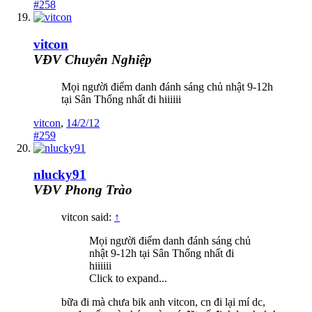
#258
vitcon
VĐV Chuyên Nghiệp
Mọi người điểm danh đánh sáng chủ nhật 9-12h
tại Sân Thống nhất đi hiiiiii
vitcon
,
14/2/12
#259
nlucky91
VĐV Phong Trào
vitcon said:
↑
Mọi người điểm danh đánh sáng chủ
nhật 9-12h tại Sân Thống nhất đi
hiiiiii
Click to expand...
bữa đi mà chưa bik anh vitcon, cn đi lại mí dc,