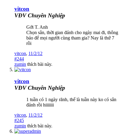
vitcon
VĐV Chuyên Nghiệp
Gởi T. Anh
Chọn sân, thời gian đánh cho ngày mai đi, thông
báo để mọi người cùng tham gia? Nay là thứ 7
rồi
vitcon
,
11/2/12
#244
zumin
thích bài này.
vitcon
VĐV Chuyên Nghiệp
1 tuần có 1 ngày rãnh, thế là tuần này ko có sân
đánh rồi hiiiiiii
vitcon
,
11/2/12
#245
zumin
thích bài này.