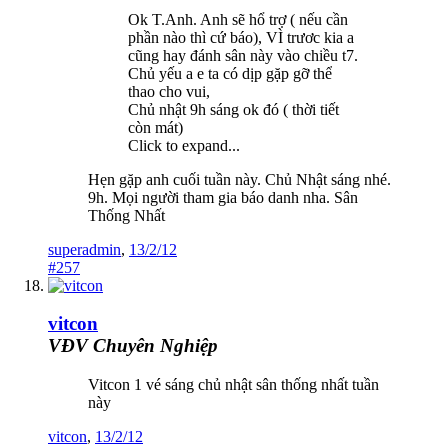
Ok T.Anh. Anh sẽ hổ trợ ( nếu cần
phần nào thì cứ báo), VÌ trươc kia a
cũng hay đánh sân này vào chiều t7.
Chủ yếu a e ta có dịp gặp gỡ thể
thao cho vui,
Chủ nhật 9h sáng ok đó ( thời tiết
còn mát)
Click to expand...
Hẹn gặp anh cuối tuần này. Chủ Nhật sáng nhé.
9h. Mọi người tham gia báo danh nha. Sân
Thống Nhất
superadmin
,
13/2/12
#257
vitcon
VĐV Chuyên Nghiệp
Vitcon 1 vé sáng chủ nhật sân thống nhất tuần
này
vitcon
,
13/2/12