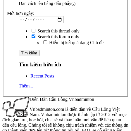
Dãn cách tên bằng dấu phẩy(,).
Mới hơn ngày:
Search this thread only
Search this forum only
Hiển thị kết quả dạng Chủ đề
Tìm kiếm hữu ích
Recent Posts
Thêm...
Diễn Đàn Cầu Lông Vnbadminton
Vnbadminton.com là diễn đàn về Cầu Lông Việt
Nam. Vnbadminton được thành lập từ 2012 với mục
đích giao lưu, học hỏi, chia sẻ và thảo luận mọi vấn đề liên quan
đến cầu lông. Chúng tôi sẽ không chịu trách nhiệm với các thông tin
do thành viên đưa lên trừ thông tin nội bộ. BQT sẽ cố gắng kiểm