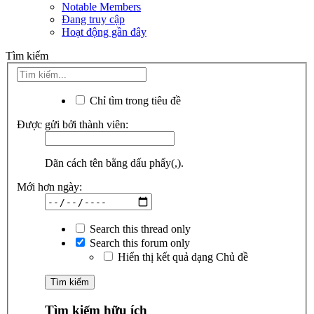
Notable Members
Đang truy cập
Hoạt động gần đây
Tìm kiếm
Chỉ tìm trong tiêu đề
Được gửi bởi thành viên:
Dãn cách tên bằng dấu phẩy(,).
Mới hơn ngày:
Search this thread only
Search this forum only
Hiển thị kết quả dạng Chủ đề
Tìm kiếm hữu ích