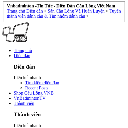
Vnbadminton -Tin Tức - Diễn Đàn Cầu Lông Việt Nam
Trang chủ
Diễn đàn
>
Sân Cầu Lông Và Huấn Luyện
>
Tuyển
thành viên đánh cầu & Tìm nhóm đánh cầu
>
Trang chủ
Diễn đàn
Diễn đàn
Liên kết nhanh
Tìm kiếm diễn đàn
Recent Posts
Shop Cầu Lông VNB
VnBadmintonTV
Thành viên
Thành viên
Liên kết nhanh