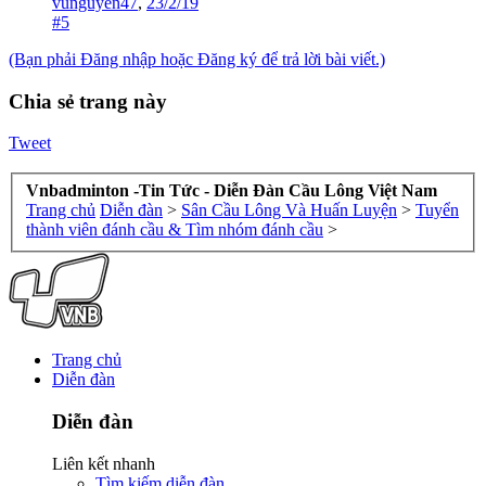
vunguyen47
,
23/2/19
#5
(Bạn phải Đăng nhập hoặc Đăng ký để trả lời bài viết.)
Chia sẻ trang này
Tweet
Vnbadminton -Tin Tức - Diễn Đàn Cầu Lông Việt Nam
Trang chủ
Diễn đàn
>
Sân Cầu Lông Và Huấn Luyện
>
Tuyển
thành viên đánh cầu & Tìm nhóm đánh cầu
>
Trang chủ
Diễn đàn
Diễn đàn
Liên kết nhanh
Tìm kiếm diễn đàn