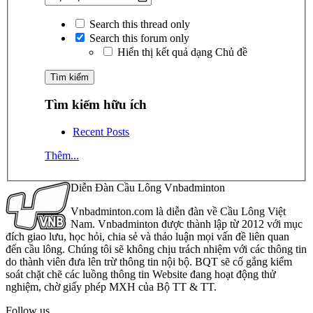
Search this thread only
Search this forum only
Hiển thị kết quả dạng Chủ đề
Tìm kiếm hữu ích
Recent Posts
Thêm...
Diễn Đàn Cầu Lông Vnbadminton
Vnbadminton.com là diễn đàn về Cầu Lông Việt
Nam. Vnbadminton được thành lập từ 2012 với mục
đích giao lưu, học hỏi, chia sẻ và thảo luận mọi vấn đề liên quan
đến cầu lông. Chúng tôi sẽ không chịu trách nhiệm với các thông tin
do thành viên đưa lên trừ thông tin nội bộ. BQT sẽ cố gắng kiểm
soát chặt chẽ các luồng thông tin Website đang hoạt động thử
nghiệm, chờ giấy phép MXH của Bộ TT & TT.
Follow us