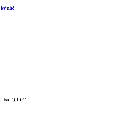
ký nhé.
ể thao Q.10 ^^