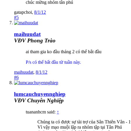
chúc mừng nhóm tân phú
gatapchoi
,
8/1/12
#5
maihuudat
VĐV Phong Trào
ai tham gia ko đầu tháng 2 có thể bắt đầu
P/s có thể bất đầu từ tuần này.
maihuudat
,
8/1/12
#6
lumcauchuyennghiep
VĐV Chuyên Nghiệp
tuananhcm said:
↑
Chúng ta có được sự tài trợ của Sân Thiên Vân -
Vì vậy mạo muội lập ra nhóm tập tại Tân Phú