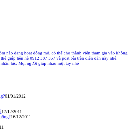
óm nào đang hoạt động mở, có thể cho thành viên tham gia vào không p
 thể giúp liên hệ 0912 387 357 và post bài trên diễn đàn này nhé.
 nhân lực. Mọi người giúp nhau một tay nhé
ng?
01/01/2012
t
17/12/2011
Không?
16/12/2011
11